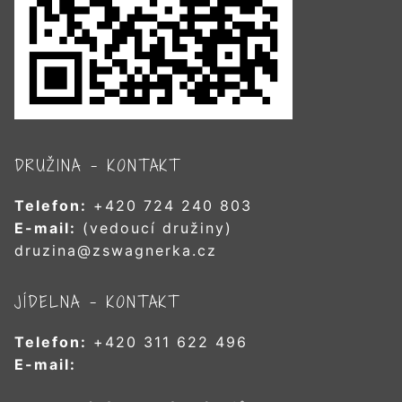
DRUŽINA – KONTAKT
Telefon:
+420 724 240 803
E-mail:
(vedoucí družiny)
druzina@zswagnerka.cz
JÍDELNA – KONTAKT
Telefon:
+420 311 622 496
E-mail: