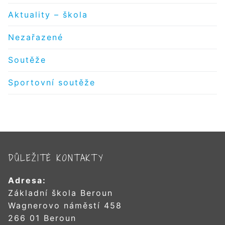
Aktuality – škola
Nezařazené
Soutěže
Sportovní soutěže
DŮLEŽITÉ KONTAKTY
Adresa:
Základní škola Beroun
Wagnerovo náměstí 458
266 01 Beroun