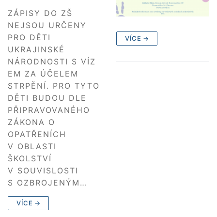
ZÁPISY DO ZŠ
NEJSOU URČENY
PRO DĚTI
VÍCE →
UKRAJINSKÉ
NÁRODNOSTI S VÍZ
EM ZA ÚČELEM
STRPĚNÍ. PRO TYTO
DĚTI BUDOU DLE
PŘIPRAVOVANÉHO
ZÁKONA O
OPATŘENÍCH
V OBLASTI
ŠKOLSTVÍ
V SOUVISLOSTI
S OZBROJENÝM…
VÍCE →