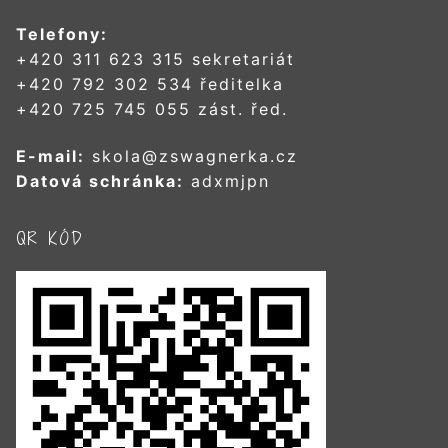
Telefony:
+420 311 623 315 sekretariát
+420 792 302 534 ředitelka
+420 725 745 055 zást. řed.
E-mail:
skola@zswagnerka.cz
Datová schránka:
adxmjpn
QR KÓD