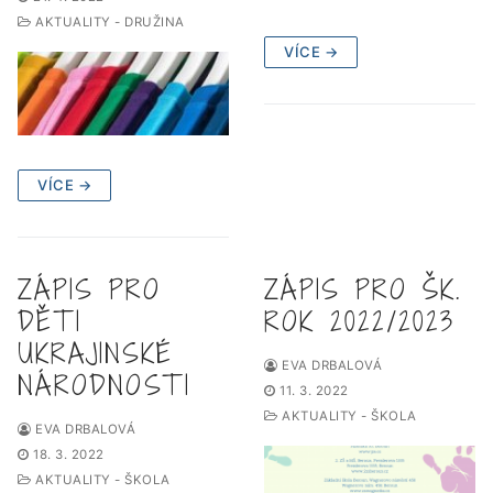
AKTUALITY - DRUŽINA
VÍCE →
VÍCE →
ZÁPIS PRO
ZÁPIS PRO ŠK.
DĚTI
ROK 2022/2023
UKRAJINSKÉ
EVA DRBALOVÁ
NÁRODNOSTI
11. 3. 2022
AKTUALITY - ŠKOLA
EVA DRBALOVÁ
18. 3. 2022
AKTUALITY - ŠKOLA