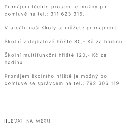
Pronájem těchto prostor je možný po
domluvě na tel.: 311 623 315.
V areálu naší školy si můžete pronajmout:
Školní volejbalové hřiště 80,- Kč za hodinu
Školní multifunkční hřiště 120,- Kč za
hodinu
Pronájem školního hřiště je možný po
domluvě se správcem na tel.: 792 306 119
HLEDAT NA WEBU