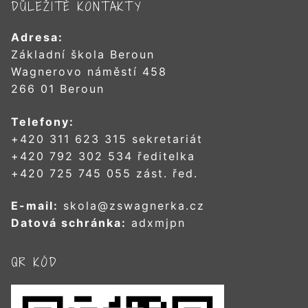
DŮLEŽITÉ KONTAKTY
Adresa:
Základní škola Beroun
Wagnerovo náměstí 458
266 01 Beroun
Telefony:
+420 311 623 315 sekretariát
+420 792 302 534 ředitelka
+420 725 745 055 zást. řed.
E-mail:
skola@zswagnerka.cz
Datová schránka:
adxmjpn
QR KÓD