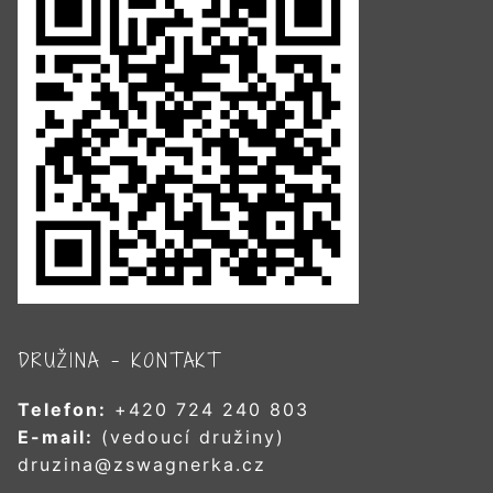
DRUŽINA – KONTAKT
Telefon:
+420 724 240 803
E-mail:
(vedoucí družiny)
druzina@zswagnerka.cz