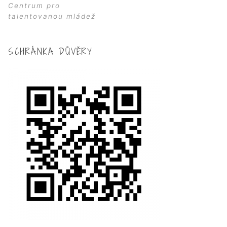
Centrum pro
talentovanou mládež
SCHRÁNKA DŮVĚRY