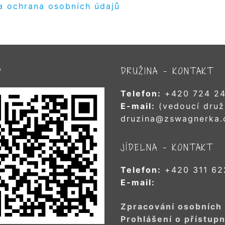
a ochrana osobních údajů
D
DRUŽINA – KONTAKT
Telefon:
+420 724 24
E-mail:
(vedoucí druž
druzina@zswagnerka.
JÍDELNA – KONTAKT
Telefon:
+420 311 62
E-mail:
Zpracování osobních
Prohlášení o přístupn