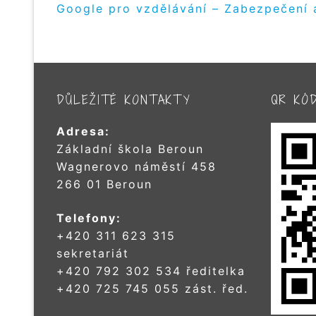
Google pro vzdělávání – Zabezpečení 
DŮLEŽITÉ KONTAKTY
QR KÓ
Adresa:
Základní škola Beroun
Wagnerovo náměstí 458
266 01 Beroun
Telefony:
+420 311 623 315
sekretariát
+420 792 302 534 ředitelka
+420 725 745 055 zást. řed.