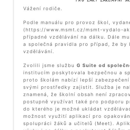
Vážení rodiče.
Podle manuálu pro provoz škol, vydan
(https://www.msmt.cz/msmt-vydalo-akt
případné vzdělávání na dálku. Dále mu
a společná pravidla pro případ, že by 
vzdělávání.
Zvolili jsme službu
G Suite od společn
institucím poskytovala bezpečnou a sp
proto školám nabízí lepší zabezpečení
svými prostředky zajistit. Služba je 
znamená, že školní obsah není zprac
postupně využívat také pro podporu pr
do kterého je možné ukládat vzdělávac
možnost využití aplikací pro opakován
spolupráci žáků a učitelů (Meet). Apl