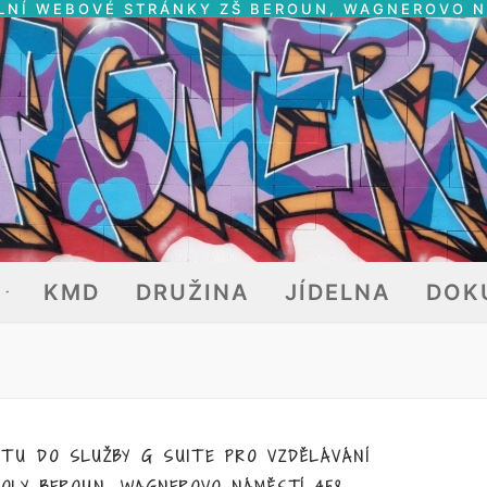
LNÍ WEBOVÉ STRÁNKY ZŠ BEROUN, WAGNEROVO 
E
KMD
DRUŽINA
JÍDELNA
DOK
ČTU DO SLUŽBY G SUITE PRO VZDĚLÁVÁNÍ
KOLY BEROUN, WAGNEROVO NÁMĚSTÍ 458