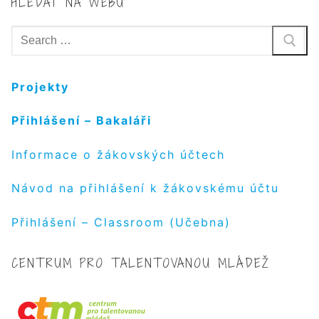
HLEDAT NA WEBU
Hledat:
Projekty
Přihlášení – Bakaláři
Informace o žákovských účtech
Návod na přihlášení k žákovskému účtu
Přihlášení – Classroom (Učebna)
CENTRUM PRO TALENTOVANOU MLÁDEŽ