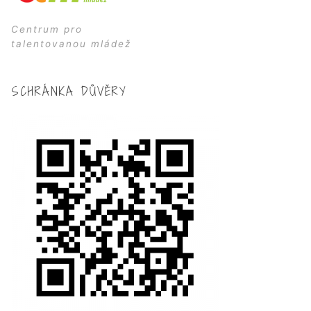
Centrum pro
talentovanou mládež
SCHRÁNKA DŮVĚRY