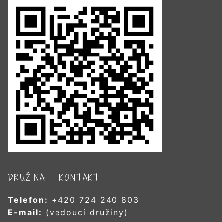
DRUŽINA – KONTAKT
Telefon:
+420 724 240 803
E-mail:
(vedoucí družiny)