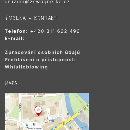
druzina@zswagnerka.cz
JÍDELNA – KONTAKT
Telefon:
+420 311 622 496
E-mail:
Zpracování osobních údajů
Prohlášení o přístupnosti
Whistleblowing
MAPA