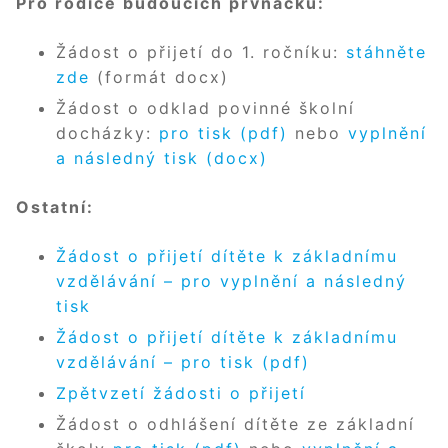
Pro rodiče budoucích prvňáčků:
Žádost o přijetí do 1. ročníku:
stáhněte
zde
(formát docx)
Žádost o odklad povinné školní
docházky:
pro tisk (pdf)
nebo
vyplnění
a následný tisk (docx)
Ostatní:
Žádost o přijetí dítěte k základnímu
vzdělávání – pro vyplnění a následný
tisk
Žádost o přijetí dítěte k základnímu
vzdělávání – pro tisk (pdf)
Zpětvzetí žádosti o přijetí
Žádost o odhlášení dítěte ze základní