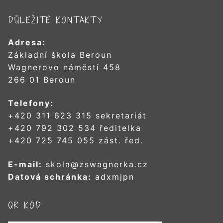
DŮLEŽITÉ KONTAKTY
Adresa:
Základní škola Beroun
Wagnerovo náměstí 458
266 01 Beroun
Telefony:
+420 311 623 315 sekretariát
+420 792 302 534 ředitelka
+420 725 745 055 zást. řed.
E-mail:
skola@zswagnerka.cz
Datová schránka:
adxmjpn
QR KÓD