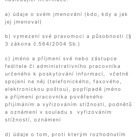
a) údaje o svém jmenování (kdo, kdy a jak
jej jmenoval)
b) vymezení své pravomoci a působnosti (§
3 zákona č.564/2004 Sb.)
c) jméno a příjmení své nebo zástupce
ředitele či administrativního pracovníka
určeného k poskytování informací, včetně
spojení na něj (telefonického, faxového,
elektronickou poštou), popřípadě jméno
a příjmení pracovníka pověřeného
přijímáním a vyřizováním stížností, podnětů
a oznámení v souladu s vyřizováním
stížností, oznámení
d) údaje o tom, proti kterým rozhodnutím