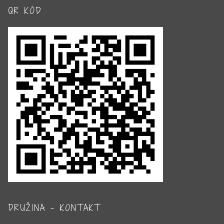
QR KÓD
DRUŽINA – KONTAKT