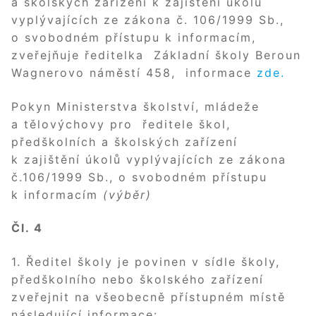
a školských zařízení k zajištění úkolů
vyplývajících ze zákona č. 106/1999 Sb.,
o svobodném přístupu k informacím,
zveřejňuje ředitelka Základní školy Beroun
Wagnerovo náměstí 458, informace
zde
.
Pokyn Ministerstva školství, mládeže
a tělovýchovy pro ředitele škol,
předškolních a školských zařízení
k zajištění úkolů vyplývajících ze zákona
č.106/1999 Sb., o svobodném přístupu
k informacím
(výběr)
Čl. 4
1. Ředitel školy je povinen v sídle školy,
předškolního nebo školského zařízení
zveřejnit na všeobecně přístupném místě
následující informace: