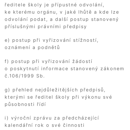
ředitele školy je přípustné odvolání,
ke kterému orgánu, v jaké lhůtě a kde lze
odvolání podat, a další postup stanovený
příslušnými právními předpisy
e) postup při vyřizování stížností,
oznámení a podnětů
f) postup při vyřizování žádostí
o poskytnutí informace stanovený zákonem
č.106/1999 Sb.
g) přehled nejdůležitějších předpisů,
kterými se ředitel školy při výkonu své
působnosti řídí
i) výroční zprávu za předcházející
kalendářní rok o své činnosti