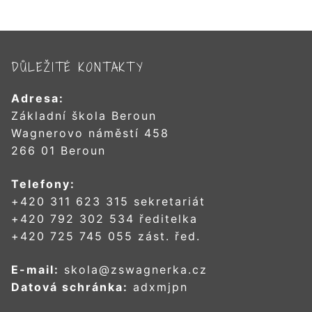
DŮLEŽITÉ KONTAKTY
Adresa:
Základní škola Beroun
Wagnerovo náměstí 458
266 01 Beroun
Telefony:
+420 311 623 315 sekretariát
+420 792 302 534 ředitelka
+420 725 745 055 zást. řed.
E-mail:
skola@zswagnerka.cz
Datová schránka:
adxmjpn