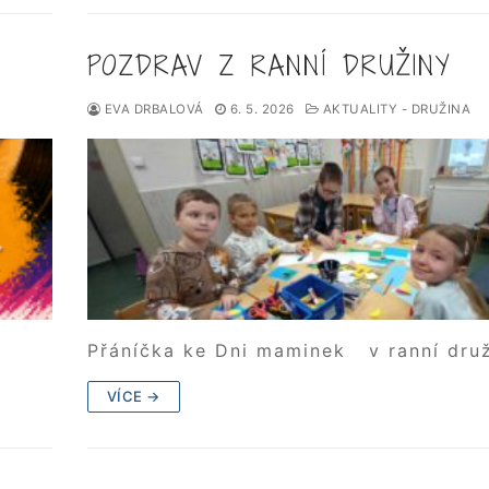
POZDRAV Z RANNÍ DRUŽINY
EVA DRBALOVÁ
6. 5. 2026
AKTUALITY - DRUŽINA
Přáníčka ke Dni maminek v ranní druž
VÍCE →