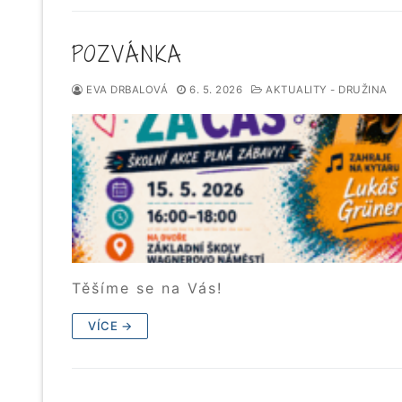
POZVÁNKA
EVA DRBALOVÁ
6. 5. 2026
AKTUALITY - DRUŽINA
Těšíme se na Vás!
VÍCE →