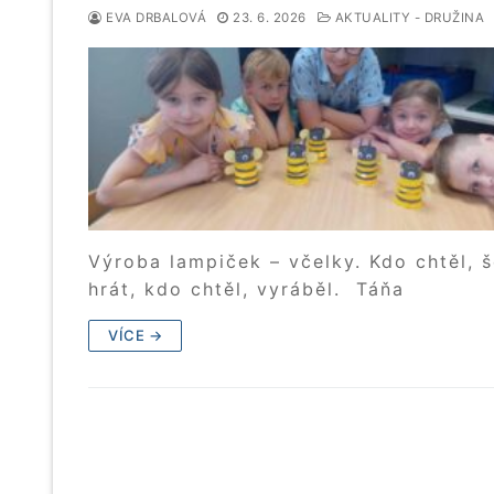
EVA DRBALOVÁ
23. 6. 2026
AKTUALITY - DRUŽINA
Výroba lampiček – včelky. Kdo chtěl, š
hrát, kdo chtěl, vyráběl. Táňa
VÍCE →