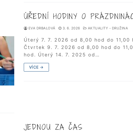
ÚŘEDNÍ HODINY O PRÁZDNINÁ
EVA DRBALOVÁ
3. 6. 2026
AKTUALITY - DRUŽINA
Úterý 7. 7. 2026 od 8,00 hod do 11,00 
Čtvrtek 9. 7. 2026 od 8,00 hod do 11,
hod. Úterý 14. 7. 2025 od…
VÍCE →
JEDNOU ZA ČAS