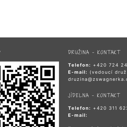
D
DRUŽINA – KONTAKT
Telefon:
+420 724 24
E-mail:
(vedoucí druž
druzina@zswagnerka.
JÍDELNA – KONTAKT
Telefon:
+420 311 62
E-mail: