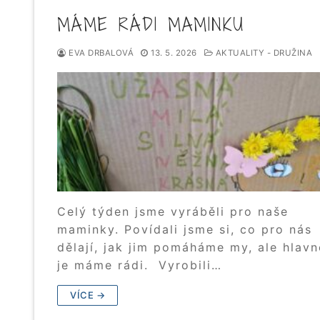
MÁME RÁDI MAMINKU
EVA DRBALOVÁ
13. 5. 2026
AKTUALITY - DRUŽINA
Celý týden jsme vyráběli pro naše
maminky. Povídali jsme si, co pro nás
dělají, jak jim pomáháme my, ale hlavn
je máme rádi. Vyrobili…
VÍCE →