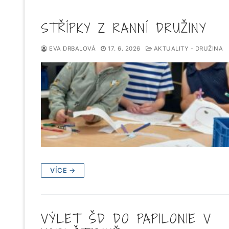
STŘÍPKY Z RANNÍ DRUŽINY
EVA DRBALOVÁ
17. 6. 2026
AKTUALITY - DRUŽINA
VÍCE →
VÝLET ŠD DO PAPILONIE V