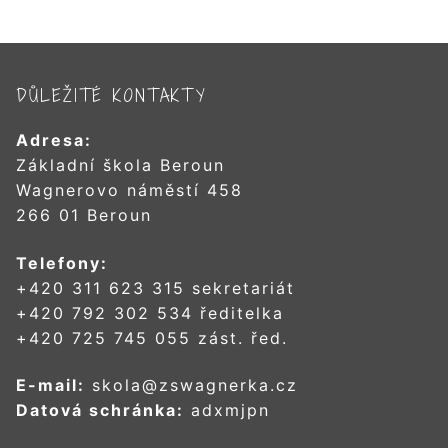
DŮLEŽITÉ KONTAKTY
Adresa:
Základní škola Beroun
Wagnerovo náměstí 458
266 01 Beroun
Telefony:
+420 311 623 315 sekretariát
+420 792 302 534 ředitelka
+420 725 745 055 zást. řed.
E-mail:
skola@zswagnerka.cz
Datová schránka:
adxmjpn