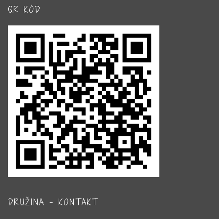
QR KÓD
DRUŽINA – KONTAKT