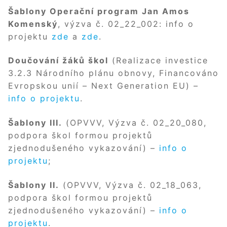
Šablony Operační program Jan Amos
Komenský
, výzva č. 02_22_002: info o
projektu
zde
a
zde
.
Doučování žáků škol
(Realizace investice
3.2.3 Národního plánu obnovy, Financováno
Evropskou unií – Next Generation EU) –
info o projektu
.
Šablony III.
(OPVVV, Výzva č. 02_20_080,
podpora škol formou projektů
zjednodušeného vykazování) –
info o
projektu
;
Šablony II.
(OPVVV, Výzva č. 02_18_063,
podpora škol formou projektů
zjednodušeného vykazování) –
info o
projekt
u
.