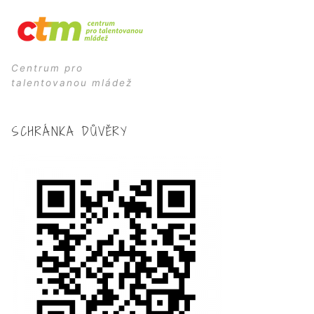
Centrum pro
talentovanou mládež
SCHRÁNKA DŮVĚRY