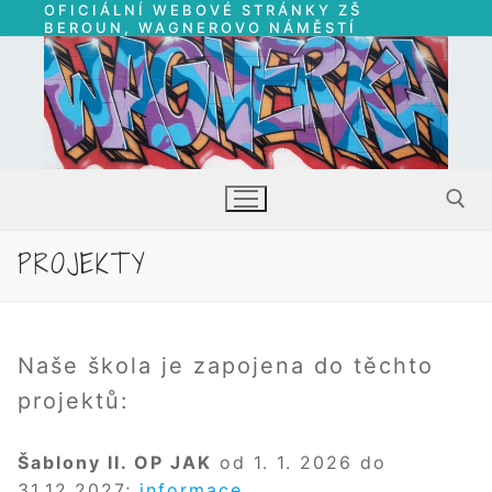
OFICIÁLNÍ WEBOVÉ STRÁNKY ZŠ
Přeskočit
BEROUN, WAGNEROVO NÁMĚSTÍ
na
obsah
PROJEKTY
Hledat:
Naše škola je zapojena do těchto
projektů:
Šablony II. OP JAK
od 1. 1. 2026 do
31.12.2027;
informace