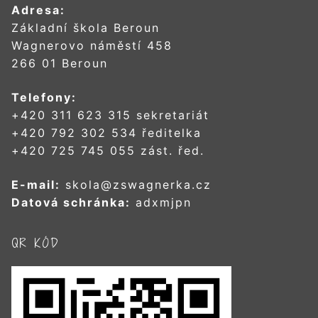
Adresa:
Základní škola Beroun
Wagnerovo náměstí 458
266 01 Beroun
Telefony:
+420 311 623 315 sekretariát
+420 792 302 534 ředitelka
+420 725 745 055 zást. řed.
E-mail:
skola@zswagnerka.cz
Datová schránka:
adxmjpn
QR KÓD