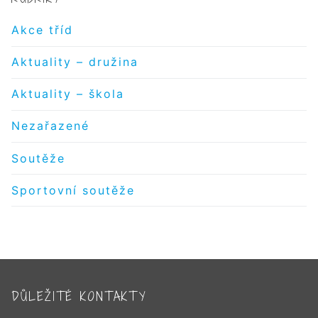
Akce tříd
Aktuality – družina
Aktuality – škola
Nezařazené
Soutěže
Sportovní soutěže
DŮLEŽITÉ KONTAKTY