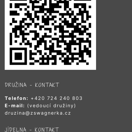
DRUŽINA – KONTAKT
Telefon:
+420 724 240 803
E-mail:
(vedoucí družiny)
druzina@zswagnerka.cz
JÍDELNA – KONTAKT