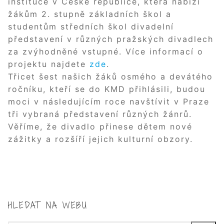
instituce v České republice, která nabízí
žákům 2. stupně základních škol a
studentům středních škol divadelní
představení v různých pražských divadlech
za zvýhodněné vstupné. Více informací o
projektu najdete
zde
.
Třicet šest našich žáků osmého a devátého
ročníku, kteří se do KMD přihlásili, budou
moci v následujícím roce navštívit v Praze
tři vybraná představení různých žánrů.
Věříme, že divadlo přinese dětem nové
zážitky a rozšíří jejich kulturní obzory.
HLEDAT NA WEBU