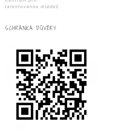
Centrum pro
talentovanou mládež
SCHRÁNKA DŮVĚRY