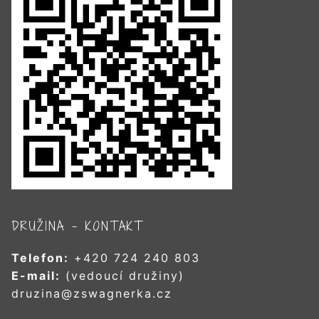
DRUŽINA – KONTAKT
Telefon:
+420 724 240 803
E-mail:
(vedoucí družiny)
druzina@zswagnerka.cz