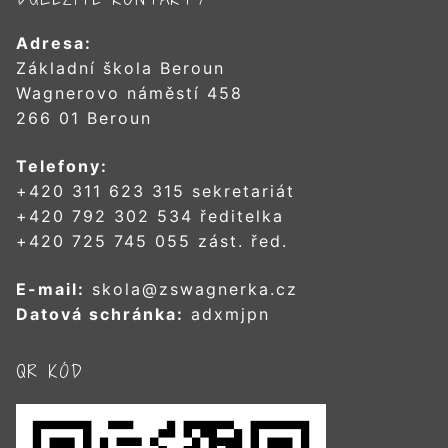
Adresa:
Základní škola Beroun
Wagnerovo náměstí 458
266 01 Beroun
Telefony:
+420 311 623 315 sekretariát
+420 792 302 534 ředitelka
+420 725 745 055 zást. řed.
E-mail:
skola@zswagnerka.cz
Datová schránka:
adxmjpn
QR KÓD