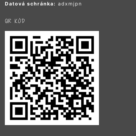
Datová schránka:
adxmjpn
QR KÓD