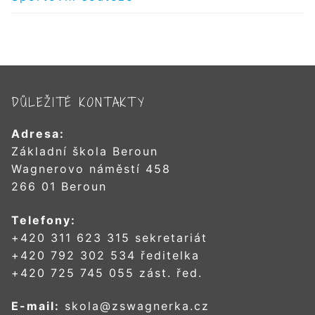
DŮLEŽITÉ KONTAKTY
Adresa:
Základní škola Beroun
Wagnerovo náměstí 458
266 01 Beroun
Telefony:
+420 311 623 315 sekretariát
+420 792 302 534 ředitelka
+420 725 745 055 zást. řed.
E-mail:
skola@zswagnerka.cz