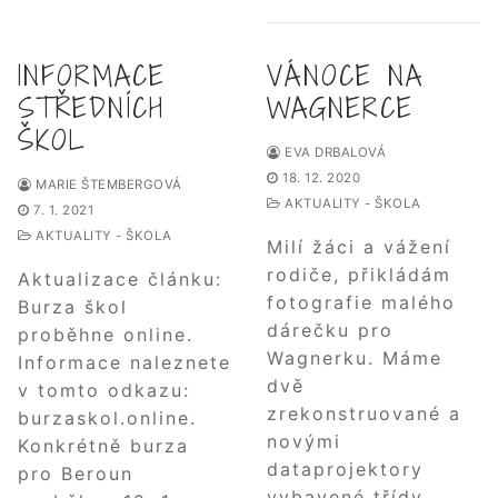
INFORMACE
VÁNOCE NA
STŘEDNÍCH
WAGNERCE
ŠKOL
EVA DRBALOVÁ
18. 12. 2020
MARIE ŠTEMBERGOVÁ
AKTUALITY - ŠKOLA
7. 1. 2021
AKTUALITY - ŠKOLA
Milí žáci a vážení
rodiče, přikládám
Aktualizace článku:
fotografie malého
Burza škol
dárečku pro
proběhne online.
Wagnerku. Máme
Informace naleznete
dvě
v tomto odkazu:
zrekonstruované a
burzaskol.online.
novými
Konkrétně burza
dataprojektory
pro Beroun
vybavené třídy.