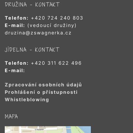
DRUŽINA – KONTAKT
Telefon:
+420 724 240 803
E-mail:
(vedoucí družiny)
druzina@zswagnerka.cz
JÍDELNA – KONTAKT
Telefon:
+420 311 622 496
E-mail:
Zpracování osobních údajů
Prohlášení o přístupnosti
Whistleblowing
MAPA