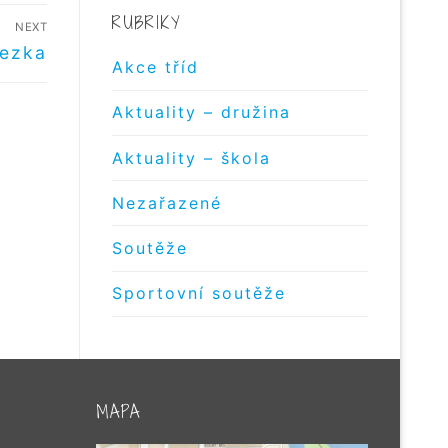
RUBRIKY
NEXT
tezka
Akce tříd
Aktuality – družina
Aktuality – škola
Nezařazené
Soutěže
Sportovní soutěže
MAPA