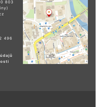
0 803
iny)
cz
2 496
 údajů
osti