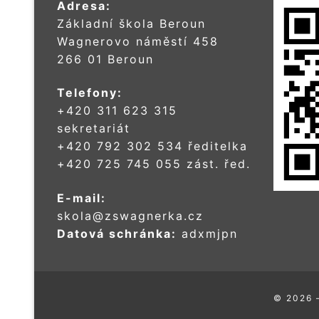
Adresa:
Základní škola Beroun
Wagnerovo náměstí 458
266 01 Beroun
Telefony:
+420 311 623 315
sekretariát
+420 792 302 534 ředitelka
+420 725 745 055 zást. řed.
E-mail:
skola@zswagnerka.cz
Datová schránka:
adxmjpn
© 2026 