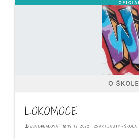
OFICIÁ
Přeskočit
na
obsah
O ŠKOL
LOKOMOCE
EVA DRBALOVÁ
19. 12. 2022
AKTUALITY - ŠKOLA