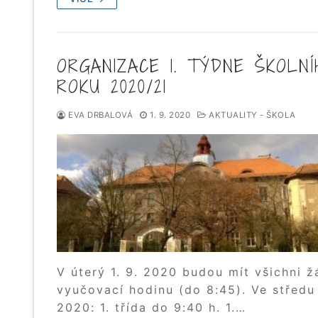
ORGANIZACE 1. TÝDNE ŠKOLNÍ
ROKU 2020/21
EVA DRBALOVÁ
1. 9. 2020
AKTUALITY - ŠKOLA
V úterý 1. 9. 2020 budou mít všichni ž
vyučovací hodinu (do 8:45). Ve středu 
2020: 1. třída do 9:40 h. 1.…