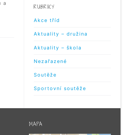
ů a
RUBRIKY
Akce tříd
Aktuality – družina
Aktuality – škola
Nezařazené
Soutěže
Sportovní soutěže
MAPA