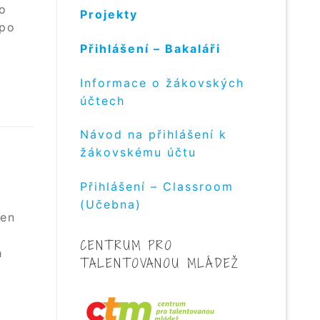
o
Projekty
 po
Přihlášení – Bakaláři
Informace o žákovských
účtech
Návod na přihlášení k
žákovskému účtu
Přihlášení – Classroom
(Učebna)
den
CENTRUM PRO
h
TALENTOVANOU MLÁDEŽ