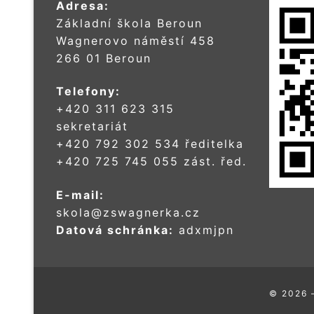
Adresa:
Základní škola Beroun
Wagnerovo náměstí 458
266 01 Beroun
Telefony:
+420 311 623 315
sekretariát
+420 792 302 534 ředitelka
+420 725 745 055 zást. řed.
E-mail:
skola@zswagnerka.cz
Datová schránka:
adxmjpn
© 2026 