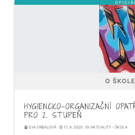
OFICIÁ
Přeskočit
na
obsah
O ŠKOL
HYGIENCKO-ORGANIZAČNÍ OPAT
PRO 2. STUPEŇ
EVA DRBALOVÁ
17. 9. 2020
AKTUALITY - ŠKOLA