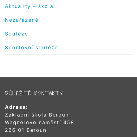
Aktuality – škola
Nezařazené
Soutěže
Sportovní soutěže
DŮLEŽITÉ KONTAKTY
Adresa:
Základní škola Beroun
Wagnerovo náměstí 458
266 01 Beroun