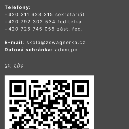
Telefony:
+420 311 623 315 sekretariát
+420 792 302 534 ředitelka
+420 725 745 055 zást. řed.
E-mail:
skola@zswagnerka.cz
Datová schránka:
adxmjpn
QR KÓD