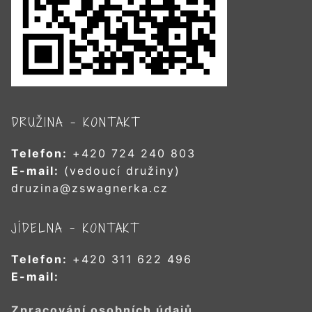
DRUŽINA – KONTAKT
Telefon:
+420 724 240 803
E-mail:
(vedoucí družiny)
druzina@zswagnerka.cz
JÍDELNA – KONTAKT
Telefon:
+420 311 622 496
E-mail:
Zpracování osobních údajů