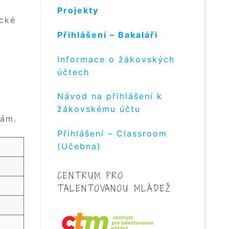
Projekty
ické
Přihlášení – Bakaláři
Informace o žákovských
účtech
Návod na přihlášení k
žákovskému účtu
nám.
Přihlášení – Classroom
(Učebna)
CENTRUM PRO
TALENTOVANOU MLÁDEŽ