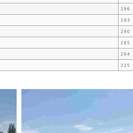
296
293
290
285
264
225