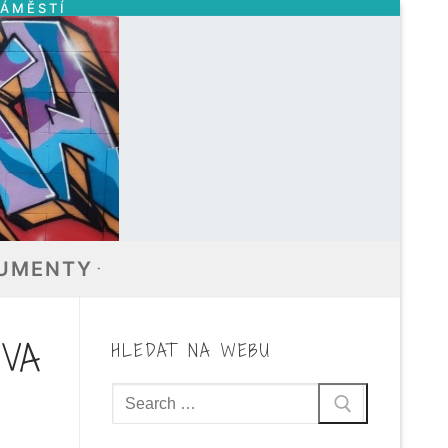
NÁMĚSTÍ
UMENTY
TVA
HLEDAT NA WEBU
Hledat: