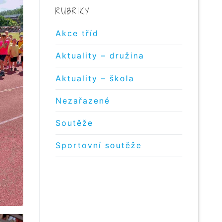
RUBRIKY
Akce tříd
Aktuality – družina
Aktuality – škola
Nezařazené
Soutěže
Sportovní soutěže