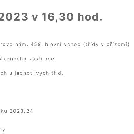
 2023 v 16,30 hod.
ovo nám. 458, hlavní vchod (třídy v přízemí)
zákonného zástupce.
h u jednotlivých tříd.
roku 2023/24
iny