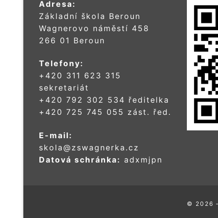
Adresa:
Základní škola Beroun
Wagnerovo náměstí 458
266 01 Beroun
Telefony:
+420 311 623 315
sekretariát
+420 792 302 534 ředitelka
+420 725 745 055 zást. řed.
E-mail:
skola@zswagnerka.cz
Datová schránka:
adxmjpn
© 2026 