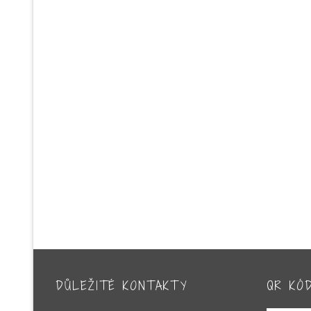
DŮLEŽITÉ KONTAKTY
QR KÓ