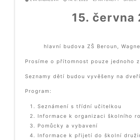
15. června
hlavní budova ZŠ Beroun, Wagner
Prosíme o přítomnost pouze jednoho 
Seznamy dětí budou vyvěšeny na dveříc
Program:
Seznámení s třídní učitelkou
Informace k organizaci školního 
Pomůcky a vybavení
Informace k přijetí do školní druž