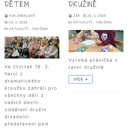
DĚTEM
DRUŽINĚ
EVA DRBALOVÁ
ŽÁK
24. 3. 2026
24. 3. 2026
AKTUALITY - DRUŽINA
AKTUALITY - DRUŽINA
Výroba přáníčka v
Ve čtvrtek 19. 3.
ranní družině
herci z
VÍCE →
dramatického
kroužku zahráli pro
všechny děti z
našich devíti
oddělení družin
divadelní
představení pod