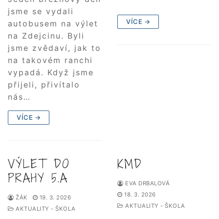
jsme se vydali
VÍCE →
autobusem na výlet
na Zdejcinu. Byli
jsme zvědaví, jak to
na takovém ranchi
vypadá. Když jsme
přijeli, přivítalo
nás…
VÍCE →
VÝLET DO
KMD
PRAHY 5.A
EVA DRBALOVÁ
18. 3. 2026
ŽÁK
19. 3. 2026
AKTUALITY - ŠKOLA
AKTUALITY - ŠKOLA