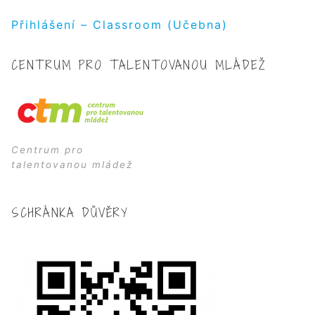
Přihlášení – Classroom (Učebna)
CENTRUM PRO TALENTOVANOU MLÁDEŽ
Centrum pro
talentovanou mládež
SCHRÁNKA DŮVĚRY