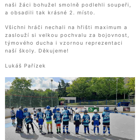
naši žáci bohužel smolně podlehli soupeři,
a obsadili tak krásné 2. místo.
Všichni hráči nechali na hřišti maximum a
zaslouží si velkou pochvalu za bojovnost,
týmového ducha i vzornou reprezentaci
naší školy. Děkujeme!
Lukáš Pařízek