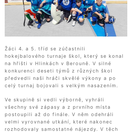
Žáci 4. a 5. tříd se zúčastnili
hokejbalového turnaje škol, který se konal
na hřišti v Hlinkách v Berouně. V silné
konkurenci deseti týmů z různých škol
předvedli naši hráči skvělé výkony a po
celý turnaj bojovali s velkým nasazením.
Ve skupině si vedli výborně, vyhráli
všechny své zápasy a z prvního místa
postoupili až do finále. V něm odehráli
velmi vyrovnané utkání, které nakonec
rozhodovaly samostatné nájezdy. V těch