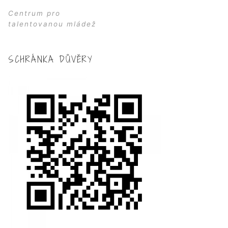
Centrum pro
talentovanou mládež
SCHRÁNKA DŮVĚRY