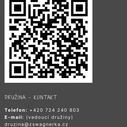
DRUŽINA – KONTAKT
Telefon:
+420 724 240 803
E-mail:
(vedoucí družiny)
druzina@zswagnerka.cz