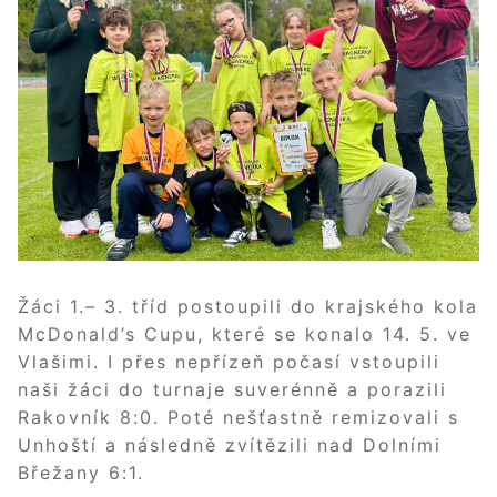
Žáci 1.– 3. tříd postoupili do krajského kola
McDonald’s Cupu, které se konalo 14. 5. ve
Vlašimi. I přes nepřízeň počasí vstoupili
naši žáci do turnaje suverénně a porazili
Rakovník 8:0. Poté nešťastně remizovali s
Unhoští a následně zvítězili nad Dolními
Břežany 6:1.