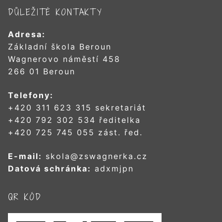
DŮLEŽITÉ KONTAKTY
Adresa:
Základní škola Beroun
Wagnerovo náměstí 458
266 01 Beroun
Telefony:
+420 311 623 315 sekretariát
+420 792 302 534 ředitelka
+420 725 745 055 zást. řed.
E-mail:
skola@zswagnerka.cz
Datová schránka:
adxmjpn
QR KÓD