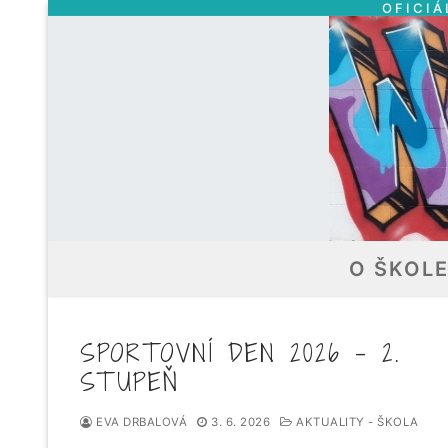
OFICIÁ
Přeskočit
na
obsah
O ŠKOL
SPORTOVNÍ DEN 2026 – 2.
STUPEŇ
EVA DRBALOVÁ
3. 6. 2026
AKTUALITY - ŠKOLA