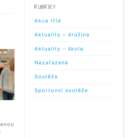
RUBRIKY
Akce tříd
Aktuality – družina
Aktuality – škola
Nezařazené
Soutěže
Sportovní soutěže
tenou
i