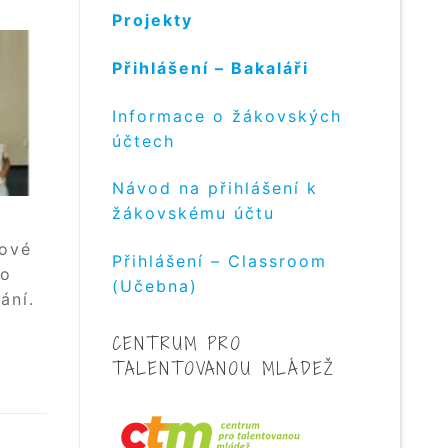
Projekty
Přihlášení – Bakaláři
Informace o žákovských
účtech
Návod na přihlášení k
žákovskému účtu
ové
Přihlášení – Classroom
lo
(Učebna)
ání.
CENTRUM PRO
TALENTOVANOU MLÁDEŽ