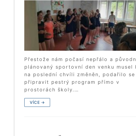
Přestože nám počasí nepřálo a původ
plánovaný sportovní den venku musel 
na poslední chvíli změněn, podařilo se
připravit pestrý program přímo v
prostorách školy.…
VÍCE →