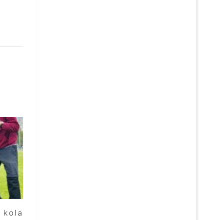
o kola