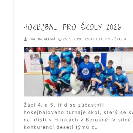
HOKEJBAL PRO ŠKOLY 2026
EVA DRBALOVÁ
25. 5. 2026
AKTUALITY - ŠKOLA
Žáci 4. a 5. tříd se zúčastnili
hokejbalového turnaje škol, který se k
na hřišti v Hlinkách v Berouně. V silné
konkurenci deseti týmů z…