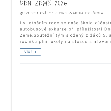
DEN ZEMĚ 2026
EVA DRBALOVÁ
1. 6. 2026
AKTUALITY - ŠKOLA
I v letošním roce se naše škola zúčast
autobusové exkurze při příležitosti Dn
Země.Soutěžní tým složený z žáků 5. a
ročníku plnil úkoly na stezce s názve
VÍCE →