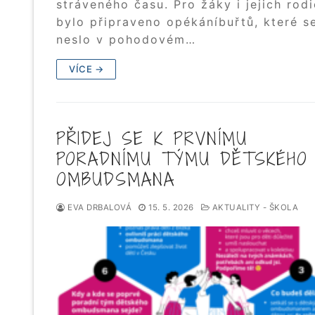
stráveného času. Pro žáky i jejich rod
bylo připraveno opékáníbuřtů, které s
neslo v pohodovém…
VÍCE →
PŘIDEJ SE K PRVNÍMU
PORADNÍMU TÝMU DĚTSKÉHO
OMBUDSMANA
EVA DRBALOVÁ
15. 5. 2026
AKTUALITY - ŠKOLA