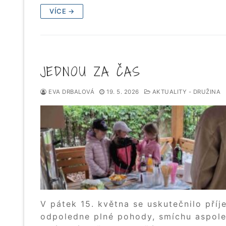
VÍCE →
JEDNOU ZA ČAS
EVA DRBALOVÁ
19. 5. 2026
AKTUALITY - DRUŽINA
V pátek 15. května se uskutečnilo pří
odpoledne plné pohody, smíchu aspol