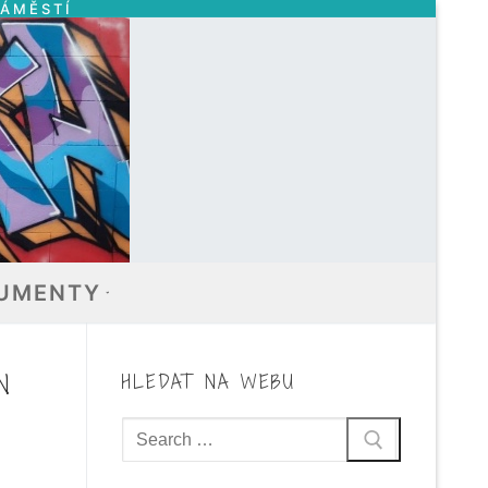
NÁMĚSTÍ
UMENTY
N
HLEDAT NA WEBU
Hledat: