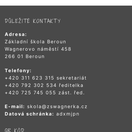
DŮLEŽITÉ KONTAKTY
Adresa:
Základní škola Beroun
Wagnerovo náměstí 458
266 01 Beroun
Telefony:
+420 311 623 315 sekretariát
+420 792 302 534 ředitelka
+420 725 745 055 zást. řed.
E-mail:
skola@zswagnerka.cz
Datová schránka:
adxmjpn
QR KÓD