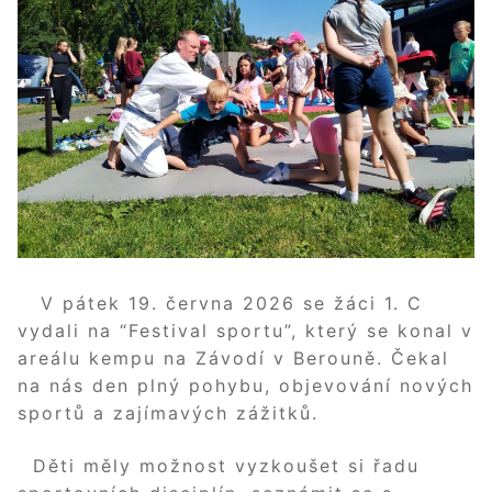
V pátek 19. června 2026 se žáci 1. C
vydali na “Festival sportu”, který se konal v
areálu kempu na Závodí v Berouně. Čekal
na nás den plný pohybu, objevování nových
sportů a zajímavých zážitků.
Děti měly možnost vyzkoušet si řadu