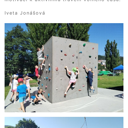
Iveta Jonášová