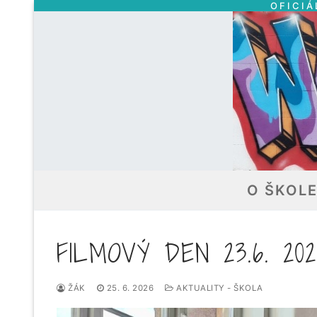
OFICIÁ
Přeskočit
na
obsah
O ŠKOL
FILMOVÝ DEN 23.6. 202
ŽÁK
25. 6. 2026
AKTUALITY - ŠKOLA