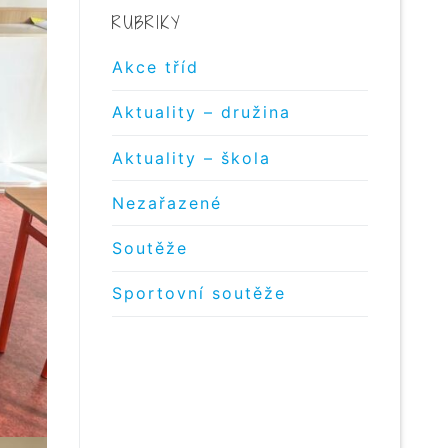
RUBRIKY
Akce tříd
Aktuality – družina
Aktuality – škola
Nezařazené
Soutěže
Sportovní soutěže