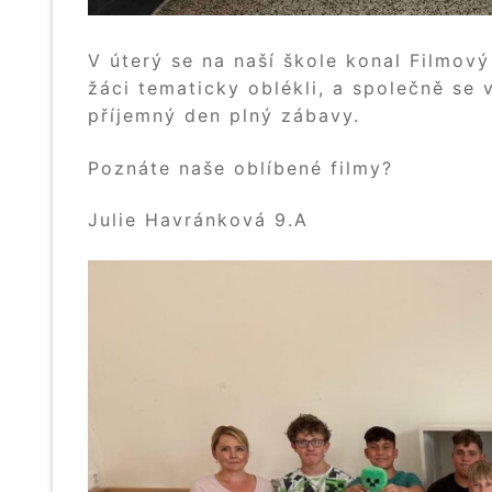
V úterý se na naší škole konal Filmový
žáci tematicky oblékli, a společně se vy
příjemný den plný zábavy.
Poznáte naše oblíbené filmy?
Julie Havránková 9.A