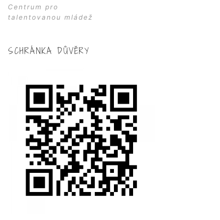
Centrum pro
talentovanou mládež
SCHRÁNKA DŮVĚRY