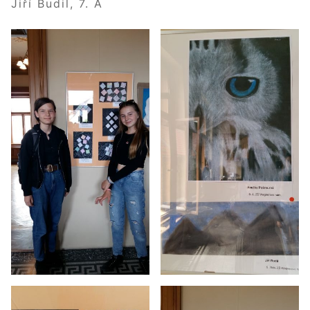
Jiří Budil, 7. A