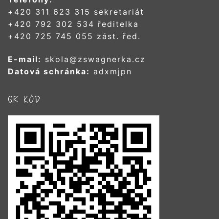
+420 311 623 315 sekretariát
+420 792 302 534 ředitelka
+420 725 745 055 zást. řed.
E-mail:
skola@zswagnerka.cz
Datová schránka:
adxmjpn
QR KÓD