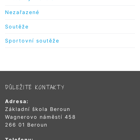
Nezařazené
Soutěže
Sportovní soutěže
DŮLEŽITÉ KONTAKTY
Adresa:
Základní škola Beroun
Wagnerovo náměstí 458
266 01 Beroun
Telefony: