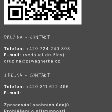
DRUŽINA – KONTAKT
Telefon:
+420 724 240 803
E-mail:
(vedoucí družiny)
druzina@zswagnerka.cz
JÍDELNA – KONTAKT
Telefon:
+420 311 622 496
E-mail:
Zpracování osobních údajů
Prohlášení o přístupnosti