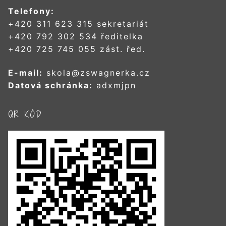
Telefony:
+420 311 623 315 sekretariát
+420 792 302 534 ředitelka
+420 725 745 055 zást. řed.
E-mail:
skola@zswagnerka.cz
Datová schránka:
adxmjpn
QR KÓD