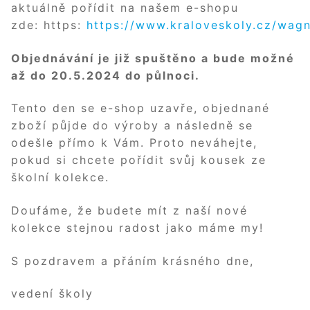
aktuálně pořídit na našem e-shopu
zde: https:
https://www.kraloveskoly.cz/wag
Objednávání je již spuštěno a bude možné
až do 20.5.2024 do půlnoci.
Tento den se e-shop uzavře, objednané
zboží půjde do výroby a následně se
odešle přímo k Vám. Proto neváhejte,
pokud si chcete pořídit svůj kousek ze
školní kolekce.
Doufáme, že budete mít z naší nové
kolekce stejnou radost jako máme my!
S pozdravem a přáním krásného dne,
vedení školy