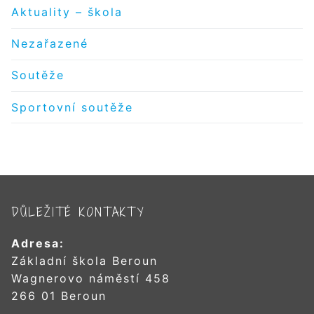
Aktuality – škola
Nezařazené
Soutěže
Sportovní soutěže
DŮLEŽITÉ KONTAKTY
Adresa:
Základní škola Beroun
Wagnerovo náměstí 458
266 01 Beroun