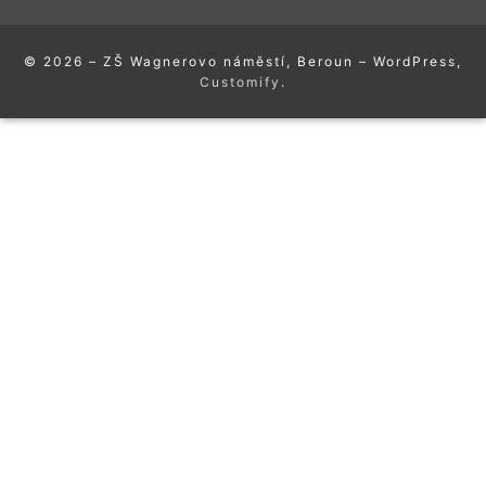
© 2026 – ZŠ Wagnerovo náměstí, Beroun – WordPress,
Customify
.