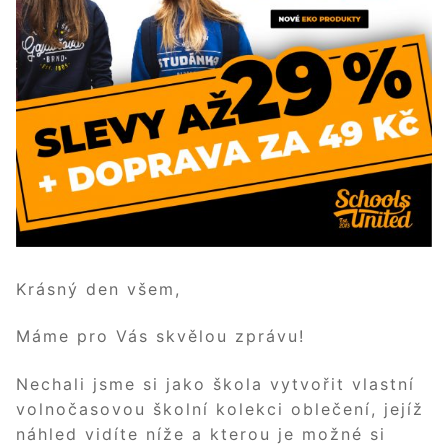
Krásný den všem,
Máme pro Vás skvělou zprávu!
Nechali jsme si jako škola vytvořit vlastní
volnočasovou školní kolekci oblečení, jejíž
náhled vidíte níže a kterou je možné si