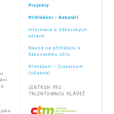
Projekty
Přihlášení – Bakaláři
Informace o žákovských
účtech
Návod na přihlášení k
žákovskému účtu
Přihlášení – Classroom
(Učebna)
ou
ání.
is.
CENTRUM PRO
TALENTOVANOU MLÁDEŽ
 jako