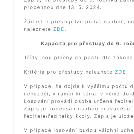
proběhnou dne 13. 5. 2024.
Žádost o přestup lze podat osobně, m
naleznete
ZDE
.
Kapacita pro přestupy do 6. roč
Třídy jsou plněny do počtu dle zákona
Kritéria pro přestupy naleznete
ZDE
.
V případě, že dojde k vyššímu počtu d
uchazeči, v rámci kritéria, v němž doj
Losování provádí osoba určená ředitel
Zápis je podepsán osobou provádějící
ředitele/ředitelky školy. Zápis je ulož
V případě losování budou všichni ucha