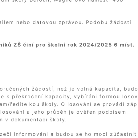
ailem nebo datovou zprávou. Podobu žádosti
níků ZŠ činí pro školní rok 2024/2025 6 míst.
.
oručených žádostí, než je volná kapacita, bud
de k překročení kapacity, vybíráni formou losov
em/ředitelkou školy. O losování se provádí záp
 losování a jeho průběh je ověřen podpisem
en v dokumentaci školy.
zeči informováni a budou se ho moci zúčastnit