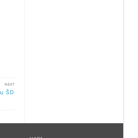
NEXT
ku ŠD