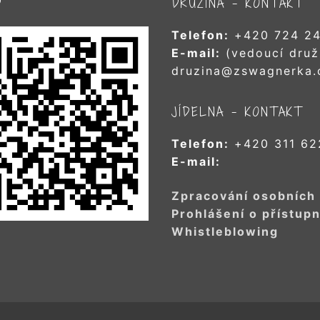
D
DRUŽINA – KONTAKT
Telefon:
+420 724 24
E-mail:
(vedoucí druž
druzina@zswagnerka.
JÍDELNA – KONTAKT
Telefon:
+420 311 62
E-mail:
Zpracování osobních
Prohlášení o přístupn
Whistleblowing