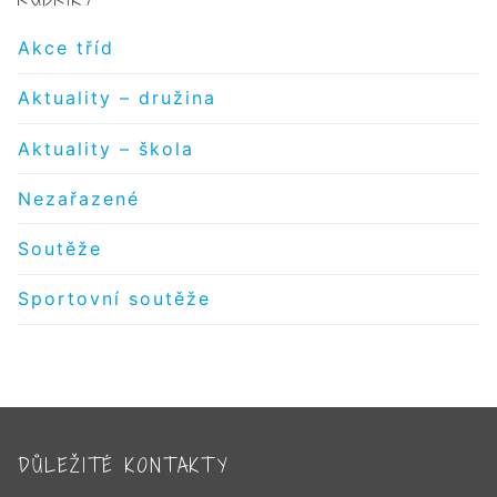
Akce tříd
Aktuality – družina
Aktuality – škola
Nezařazené
Soutěže
Sportovní soutěže
DŮLEŽITÉ KONTAKTY