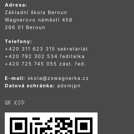
Adresa:
Základní škola Beroun
Wagnerovo náměstí 458
266 01 Beroun
Telefony:
+420 311 623 315 sekretariát
+420 792 302 534 ředitelka
+420 725 745 055 zást. řed.
E-mail:
skola@zswagnerka.cz
Datová schránka:
adxmjpn
QR KÓD