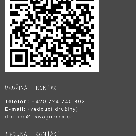
DRUŽINA – KONTAKT
Telefon:
+420 724 240 803
E-mail:
(vedoucí družiny)
druzina@zswagnerka.cz
JÍDELNA – KONTAKT