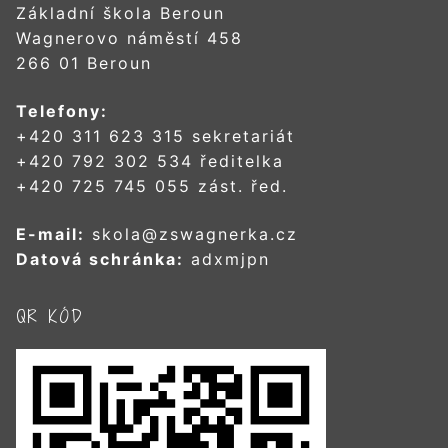
Základní škola Beroun
Wagnerovo náměstí 458
266 01 Beroun
Telefony:
+420 311 623 315 sekretariát
+420 792 302 534 ředitelka
+420 725 745 055 zást. řed.
E-mail:
skola@zswagnerka.cz
Datová schránka:
adxmjpn
QR KÓD