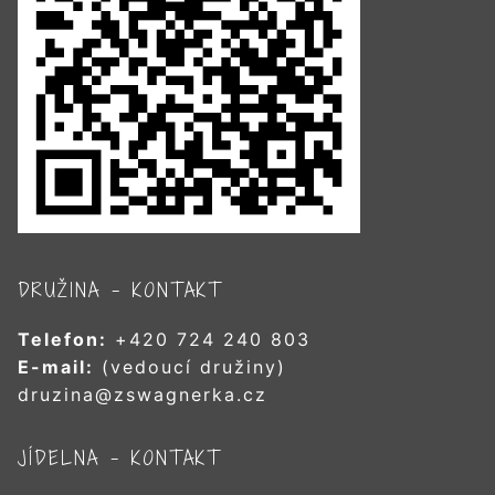
DRUŽINA – KONTAKT
Telefon:
+420 724 240 803
E-mail:
(vedoucí družiny)
druzina@zswagnerka.cz
JÍDELNA – KONTAKT