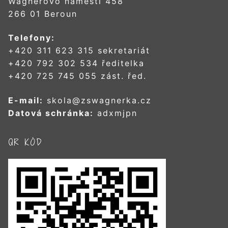
Wagnerovo náměstí 458
266 01 Beroun
Telefony:
+420 311 623 315 sekretariát
+420 792 302 534 ředitelka
+420 725 745 055 zást. řed.
E-mail:
skola@zswagnerka.cz
Datová schránka:
adxmjpn
QR KÓD