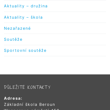
Aktuality – družina
Aktuality – škola
Nezařazené
Soutěže
Sportovní soutěže
DŮLEŽITÉ KONTAKTY
Adresa:
Základní škola Beroun