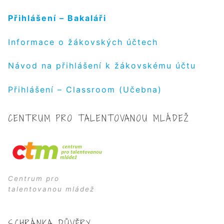
Přihlášení – Bakaláři
Informace o žákovských účtech
Návod na přihlášení k žákovskému účtu
Přihlášení – Classroom (Učebna)
CENTRUM PRO TALENTOVANOU MLÁDEŽ
Centrum pro
talentovanou mládež
SCHRÁNKA DŮVĚRY