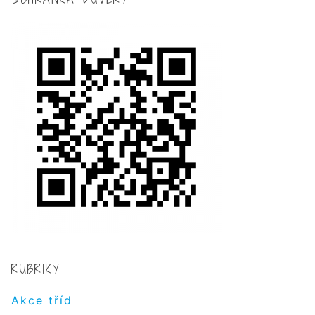
RUBRIKY
Akce tříd