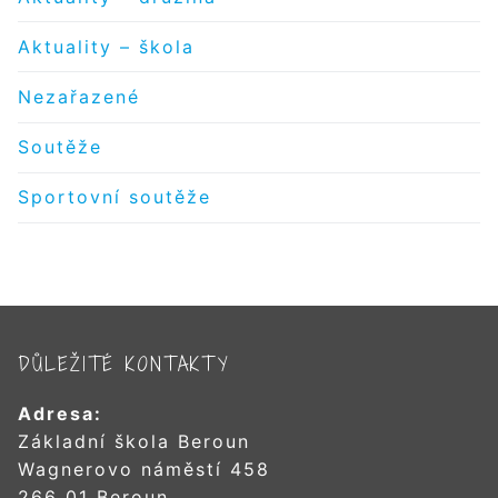
Aktuality – škola
Nezařazené
Soutěže
Sportovní soutěže
DŮLEŽITÉ KONTAKTY
Adresa:
Základní škola Beroun
Wagnerovo náměstí 458
266 01 Beroun