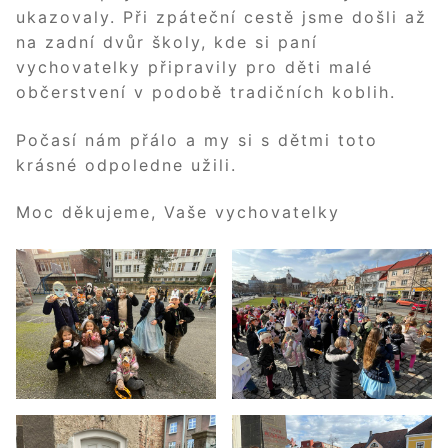
ukazovaly. Při zpáteční cestě jsme došli až
na zadní dvůr školy, kde si paní
vychovatelky připravily pro děti malé
občerstvení v podobě tradičních koblih.
Počasí nám přálo a my si s dětmi toto
krásné odpoledne užili.
Moc děkujeme, Vaše vychovatelky