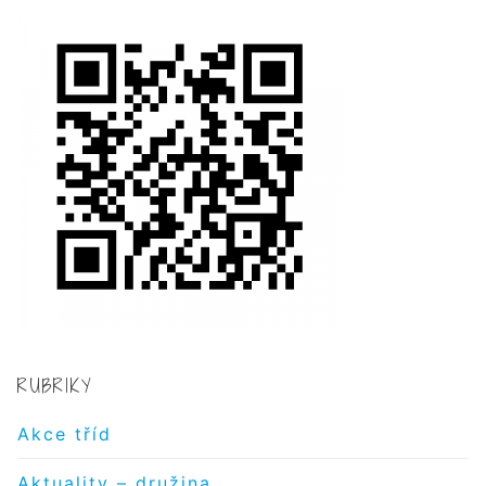
RUBRIKY
Akce tříd
Aktuality – družina