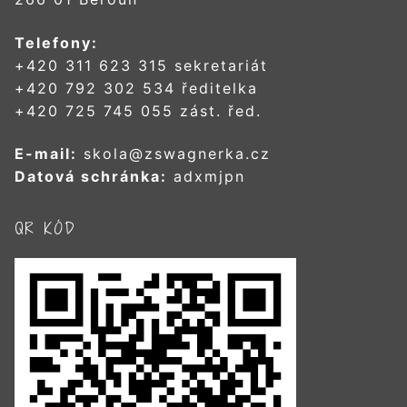
Telefony:
+420 311 623 315 sekretariát
+420 792 302 534 ředitelka
+420 725 745 055 zást. řed.
E-mail:
skola@zswagnerka.cz
Datová schránka:
adxmjpn
QR KÓD