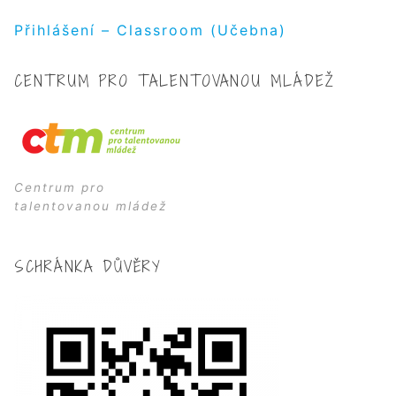
Přihlášení – Classroom (Učebna)
CENTRUM PRO TALENTOVANOU MLÁDEŽ
Centrum pro
talentovanou mládež
SCHRÁNKA DŮVĚRY