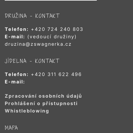
DRUŽINA – KONTAKT
Telefon:
+420 724 240 803
E-mail:
(vedoucí družiny)
druzina@zswagnerka.cz
JÍDELNA – KONTAKT
Telefon:
+420 311 622 496
E-mail:
Zpracování osobních údajů
Prohlášení o přístupnosti
Whistleblowing
MAPA