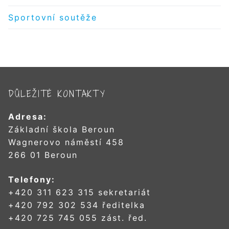
Sportovní soutěže
DŮLEŽITÉ KONTAKTY
Adresa:
Základní škola Beroun
Wagnerovo náměstí 458
266 01 Beroun
Telefony:
+420 311 623 315 sekretariát
+420 792 302 534 ředitelka
+420 725 745 055 zást. řed.