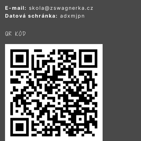
E-mail:
skola@zswagnerka.cz
Datová schránka:
adxmjpn
QR KÓD