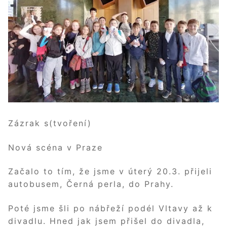
Zázrak s(tvoření)
Nová scéna v Praze
Začalo to tím, že jsme v úterý 20.3. přijeli
autobusem, Černá perla, do Prahy.
Poté jsme šli po nábřeží podél Vltavy až k
divadlu. Hned jak jsem přišel do divadla,