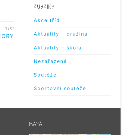
RUBRIKY
Akce tříd
NEXT
Aktuality – družina
IORY
Aktuality – škola
Nezařazené
Soutěže
Sportovní soutěže
MAPA