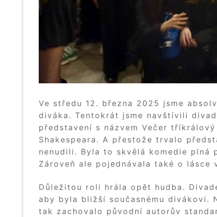
Ve středu 12. března 2025 jsme absolv
diváka. Tentokrát jsme navštívili diva
představení s názvem Večer tříkrálový
Shakespeara. A přestože trvalo předst
nenudili. Byla to skvělá komedie plná
Zároveň ale pojednávala také o lásce 
Důležitou roli hrála opět hudba. Divad
aby byla bližší současnému divákovi. N
tak zachovalo původní autorův standar