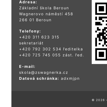
Adresa:
Základní škola Beroun
Wagnerovo náměstí 458
266 01 Beroun
Telefony:
+420 311 623 315
sekretariát
+420 792 302 534 ředitelka
+420 725 745 055 zást. řed.
E-mail:
skola@zswagnerka.cz
Datová schránka:
adxmjpn
© 2026 