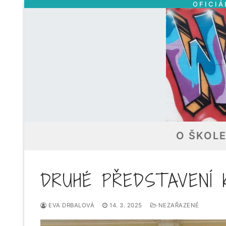
OFICIÁ
Přeskočit
na
obsah
O ŠKOL
DRUHÉ PŘEDSTAVENÍ 
EVA DRBALOVÁ
14. 3. 2025
NEZAŘAZENÉ