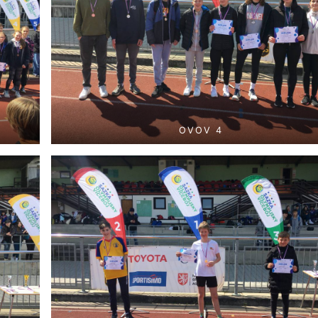
OVOV 4