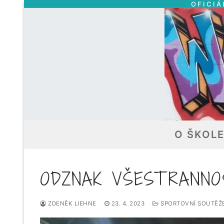
OFICIÁ
Přeskočit
na
obsah
O ŠKOL
ODZNAK VŠESTRANNOS
ZDENĚK LIEHNE
23. 4. 2023
SPORTOVNÍ SOUTĚŽ