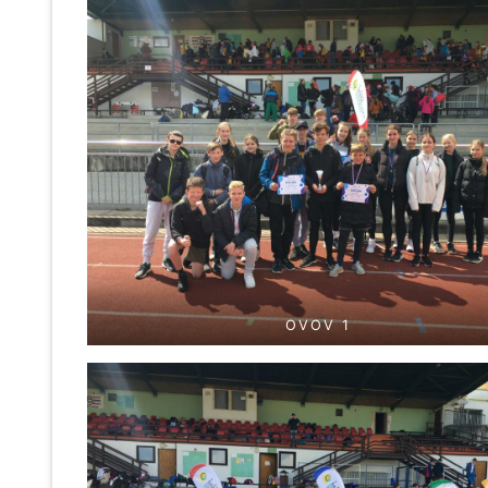
OVOV 1