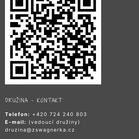
DRUŽINA – KONTAKT
Telefon:
+420 724 240 803
E-mail:
(vedoucí družiny)
druzina@zswagnerka.cz