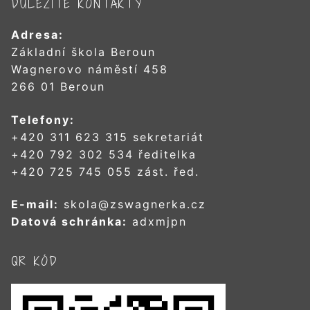
DŮLEŽITÉ KONTAKTY
Adresa:
Základní škola Beroun
Wagnerovo náměstí 458
266 01 Beroun
Telefony:
+420 311 623 315 sekretariát
+420 792 302 534 ředitelka
+420 725 745 055 zást. řed.
E-mail:
skola@zswagnerka.cz
Datová schránka:
adxmjpn
QR KÓD