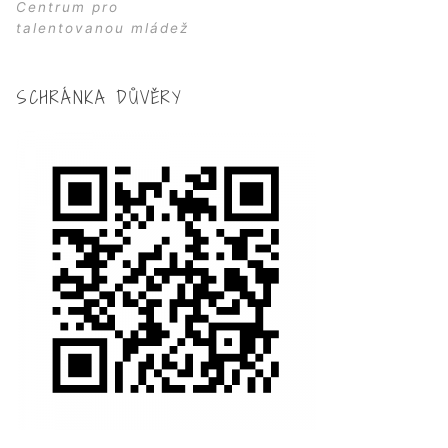
Centrum pro
talentovanou mládež
SCHRÁNKA DŮVĚRY