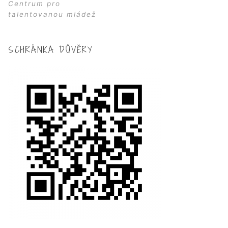
Centrum pro
talentovanou mládež
SCHRÁNKA DŮVĚRY