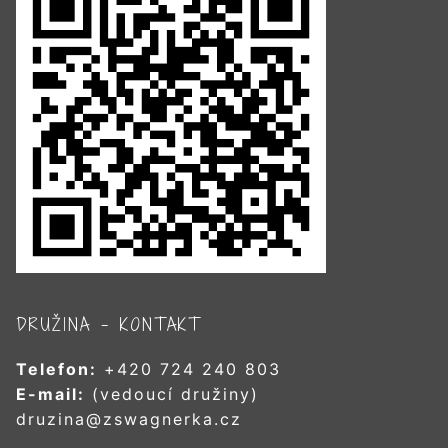
DRUŽINA – KONTAKT
Telefon:
+420 724 240 803
E-mail:
(vedoucí družiny)
druzina@zswagnerka.cz