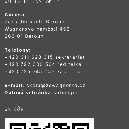
DŮLEŽITÉ KONTAKTY
Adresa:
Základní škola Beroun
Wagnerovo náměstí 458
266 01 Beroun
Telefony:
+420 311 623 315 sekretariát
+420 792 302 534 ředitelka
+420 725 745 055 zást. řed.
E-mail:
skola@zswagnerka.cz
Datová schránka:
adxmjpn
QR KÓD