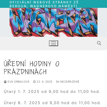
OFICIÁLNÍ WEBOVÉ STRÁNKY ZŠ
Přeskočit
BEROUN, WAGNEROVO NÁMĚSTÍ
na
obsah
ÚŘEDNÍ HODINY O
Hledat:
PRÁZDNINÁCH
EVA DRBALOVÁ
22. 4. 2025
NEZAŘAZENÉ
Úterý 1. 7. 2025 od 9,00 hod do 11,00 hod.
Úterý 8. 7. 2025 od 9,00 hod do 11,00 hod.