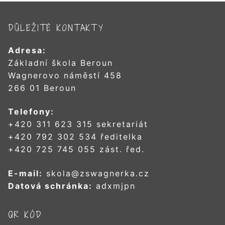
DŮLEŽITÉ KONTAKTY
Adresa:
Základní škola Beroun
Wagnerovo náměstí 458
266 01 Beroun
Telefony:
+420 311 623 315 sekretariát
+420 792 302 534 ředitelka
+420 725 745 055 zást. řed.
E-mail:
skola@zswagnerka.cz
Datová schránka:
adxmjpn
QR KÓD