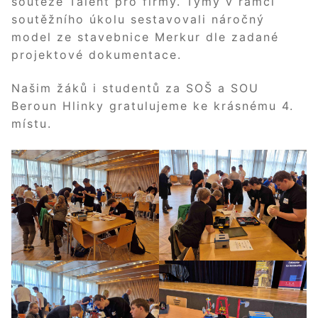
soutěže Talent pro firmy. Týmy v rámci
soutěžního úkolu sestavovali náročný
model ze stavebnice Merkur dle zadané
projektové dokumentace.
Našim žáků i studentů za SOŠ a SOU
Beroun Hlinky gratulujeme ke krásnému 4.
místu.