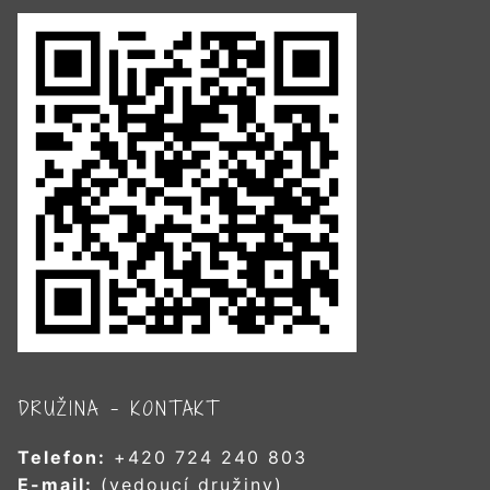
DRUŽINA – KONTAKT
Telefon:
+420 724 240 803
E-mail:
(vedoucí družiny)