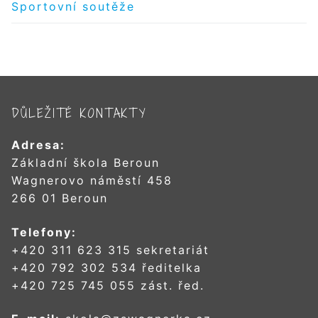
Sportovní soutěže
DŮLEŽITÉ KONTAKTY
Adresa:
Základní škola Beroun
Wagnerovo náměstí 458
266 01 Beroun
Telefony:
+420 311 623 315 sekretariát
+420 792 302 534 ředitelka
+420 725 745 055 zást. řed.