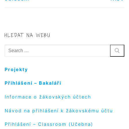
PŘÍSPĚVEK
HLEDAT NA WEBU
Hledat:
Projekty
Přihlášení – Bakaláři
Informace o žákovských účtech
Návod na přihlášení k žákovskému účtu
Přihlášení – Classroom (Učebna)