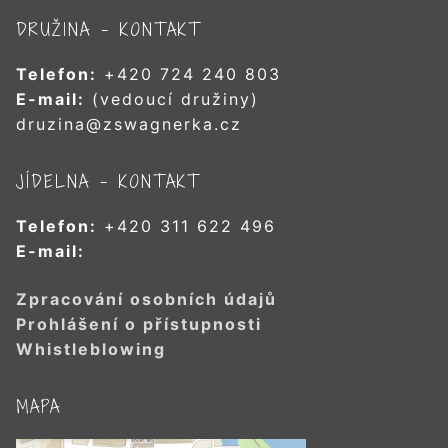
DRUŽINA – KONTAKT
Telefon:
+420 724 240 803
E-mail:
(vedoucí družiny)
druzina@zswagnerka.cz
JÍDELNA – KONTAKT
Telefon:
+420 311 622 496
E-mail:
Zpracování osobních údajů
Prohlášení o přístupnosti
Whistleblowing
MAPA