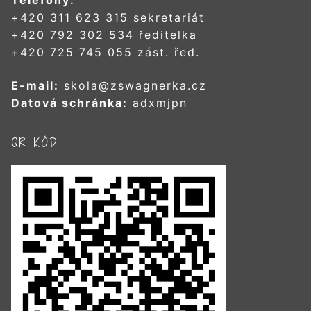
Telefony:
+420 311 623 315 sekretariát
+420 792 302 534 ředitelka
+420 725 745 055 zást. řed.
E-mail:
skola@zswagnerka.cz
Datová schránka:
adxmjpn
QR KÓD