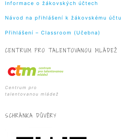
Informace o žákovských účtech
Návod na přihlášení k žákovskému účtu
Přihlášení – Classroom (Učebna)
CENTRUM PRO TALENTOVANOU MLÁDEŽ
Centrum pro
talentovanou mládež
SCHRÁNKA DŮVĚRY