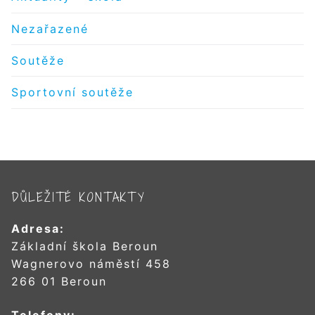
Nezařazené
Soutěže
Sportovní soutěže
DŮLEŽITÉ KONTAKTY
Adresa:
Základní škola Beroun
Wagnerovo náměstí 458
266 01 Beroun