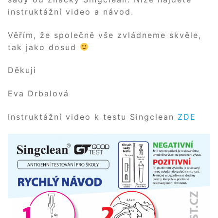
instruktážní video a návod.
Věřím, že společně vše zvládneme skvěle,
tak jako dosud
Děkuji
Eva Drbalová
Instruktážní video k testu Singclean
ZDE