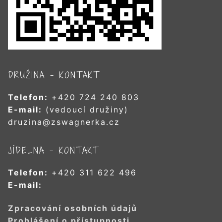
DRUŽINA – KONTAKT
Telefon:
+420 724 240 803
E-mail:
(vedoucí družiny)
druzina@zswagnerka.cz
JÍDELNA – KONTAKT
Telefon:
+420 311 622 496
E-mail:
Zpracování osobních údajů
Prohlášení o přístupnosti