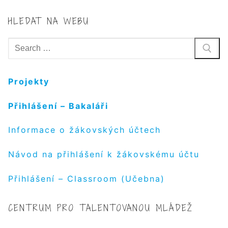
HLEDAT NA WEBU
Hledat:
Projekty
Přihlášení – Bakaláři
Informace o žákovských účtech
Návod na přihlášení k žákovskému účtu
Přihlášení – Classroom (Učebna)
CENTRUM PRO TALENTOVANOU MLÁDEŽ