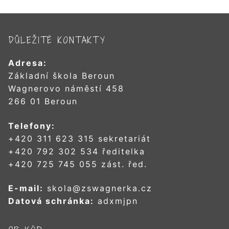
DŮLEŽITÉ KONTAKTY
Adresa:
Základní škola Beroun
Wagnerovo náměstí 458
266 01 Beroun
Telefony:
+420 311 623 315 sekretariát
+420 792 302 534 ředitelka
+420 725 745 055 zást. řed.
E-mail:
skola@zswagnerka.cz
Datová schránka:
adxmjpn