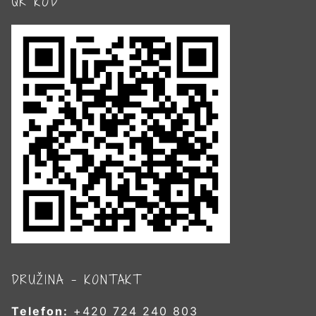
QR KÓD
DRUŽINA – KONTAKT
Telefon:
+420 724 240 803