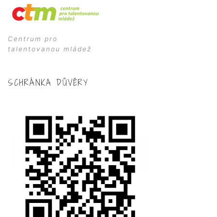
Centrum pro
talentovanou mládež
SCHRÁNKA DŮVĚRY