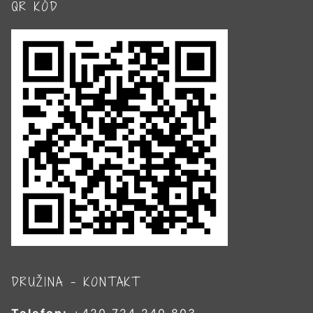
QR KÓD
DRUŽINA – KONTAKT