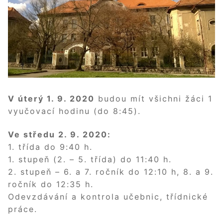
V úterý 1. 9. 2020
budou mít všichni žáci 1
vyučovací hodinu (do 8:45).
Ve středu 2. 9. 2020:
1. třída do 9:40 h.
1. stupeň (2. – 5. třída) do 11:40 h.
2. stupeň – 6. a 7. ročník do 12:10 h, 8. a 9.
ročník do 12:35 h.
Odevzdávání a kontrola učebnic, třídnické
práce.