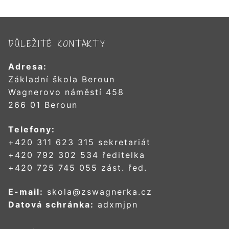
DŮLEŽITÉ KONTAKTY
Adresa:
Základní škola Beroun
Wagnerovo náměstí 458
266 01 Beroun
Telefony:
+420 311 623 315 sekretariát
+420 792 302 534 ředitelka
+420 725 745 055 zást. řed.
E-mail:
skola@zswagnerka.cz
Datová schránka:
adxmjpn