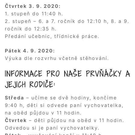
Čtvrtek 3. 9. 2020:
1. stupeň do 11:40 h.
2. stupeň – 6. a 7. ročník do 12:10 h, 8. a 9.
ročník do 12:35 h.
Předání učebnic, třídnické práce.
Pátek 4. 9. 2020:
Výuka dle rozvrhu včetně stěhování.
INFORMACE PRO NAŠE PRVŇÁČKY A
JEJICH RODIČE:
Středa
– učíme se dvě hodiny, končíme
9:40 h, děti si odvede paní vychovatelka,
na oběd půjdou v 11 hodin.
Čtvrtek
– děti půjdou na oběd v 11 hodin.
Odvedou si je paní vychovatelky.