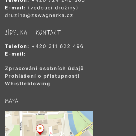
Telefon:
+420 724 240 803
E-mail:
(vedoucí družiny)
druzina@zswagnerka.cz
JÍDELNA – KONTAKT
Telefon:
+420 311 622 496
E-mail:
Zpracování osobních údajů
Prohlášení o přístupnosti
Whistleblowing
MAPA