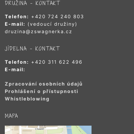
DRUŽINA – KONTAKT
Telefon:
+420 724 240 803
E-mail:
(vedoucí družiny)
druzina@zswagnerka.cz
JÍDELNA – KONTAKT
Telefon:
+420 311 622 496
E-mail:
Zpracování osobních údajů
Prohlášení o přístupnosti
Whistleblowing
MAPA