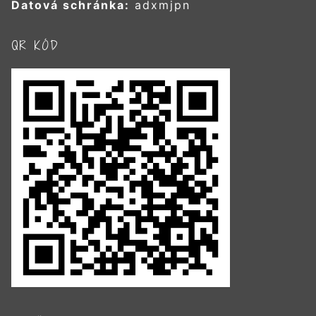
Datová schránka:
adxmjpn
QR KÓD