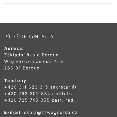
DŮLEŽITÉ KONTAKTY
Adresa:
Základní škola Beroun
Wagnerovo náměstí 458
266 01 Beroun
Telefony:
+420 311 623 315 sekretariát
+420 792 302 534 ředitelka
+420 725 745 055 zást. řed.
E-mail:
skola@zswagnerka.cz