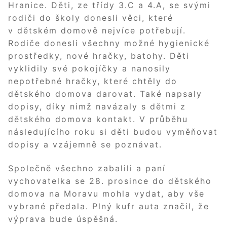
Hranice. Děti, ze třídy 3.C a 4.A, se svými
rodiči do školy donesli věci, které
v dětském domově nejvíce potřebují.
Rodiče donesli všechny možné hygienické
prostředky, nové hračky, batohy. Děti
vyklidily své pokojíčky a nanosily
nepotřebné hračky, které chtěly do
dětského domova darovat. Také napsaly
dopisy, díky nimž navázaly s dětmi z
dětského domova kontakt. V průběhu
následujícího roku si děti budou vyměňovat
dopisy a vzájemně se poznávat.
Společně všechno zabalili a paní
vychovatelka se 28. prosince do dětského
domova na Moravu mohla vydat, aby vše
vybrané předala. Plný kufr auta značil, že
výprava bude úspěšná.