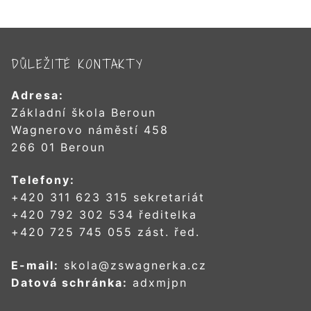
DŮLEŽITÉ KONTAKTY
Adresa:
Základní škola Beroun
Wagnerovo náměstí 458
266 01 Beroun
Telefony:
+420 311 623 315 sekretariát
+420 792 302 534 ředitelka
+420 725 745 055 zást. řed.
E-mail:
skola@zswagnerka.cz
Datová schránka:
adxmjpn