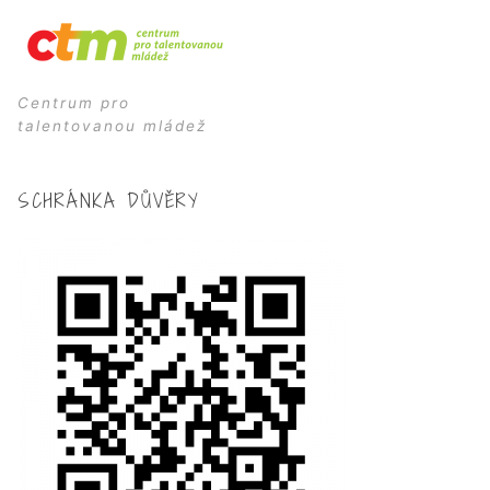
Centrum pro
talentovanou mládež
SCHRÁNKA DŮVĚRY