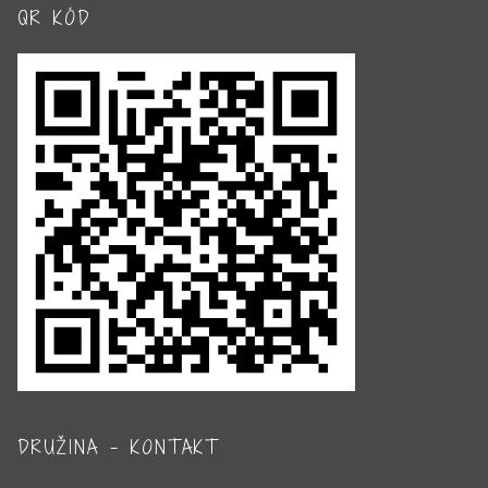
QR KÓD
DRUŽINA – KONTAKT