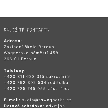
DŮLEŽITÉ KONTAKTY
Adresa:
Základní škola Beroun
Wagnerovo náměstí 458
266 01 Beroun
Telefony:
+420 311 623 315 sekretariát
+420 792 302 534 ředitelka
+420 725 745 055 zást. řed.
E-mail:
skola@zswagnerka.cz
Datová schránka:
adxmjpn