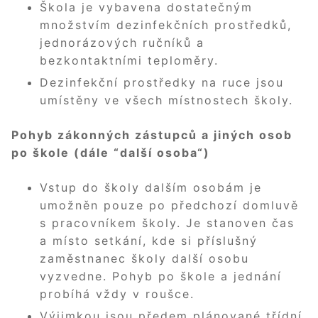
Škola je vybavena dostatečným
množstvím dezinfekčních prostředků,
jednorázových ručníků a
bezkontaktními teploměry.
Dezinfekční prostředky na ruce jsou
umístěny ve všech místnostech školy.
Pohyb zákonných zástupců a jiných osob
po škole (dále “další osoba“)
Vstup do školy dalším osobám je
umožněn pouze po předchozí domluvě
s pracovníkem školy. Je stanoven čas
a místo setkání, kde si příslušný
zaměstnanec školy další osobu
vyzvedne. Pohyb po škole a jednání
probíhá vždy v roušce.
Výjimkou jsou předem plánované třídní