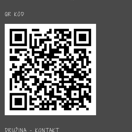
QR KÓD
DRUŽINA – KONTAKT