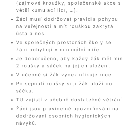
(zájmové kroužky, společenské akce s
větší kumulací lidí, …).
Žáci musí dodržovat pravidla pohybu
na veřejnosti a mít rouškou zakrytá
ústa a nos.
Ve společných prostorách školy se
žáci pohybují v minimální míře.
Je doporučeno, aby každý žák měl min
2 roušky a sáček na jejich uložení.
V učebně si žák vydezinfikuje ruce.
Po sejmutí roušky si ji žák uloží do
sáčku.
TU zajistí v učebně dostatečné větrání.
Žáci jsou pravidelně upozorňováni na
dodržování osobních hygienických
návyků.