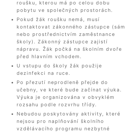
roušku, kterou má po celou dobu
pobytu ve společných prostorách.
Pokud žák roušku nemá, musí
kontaktovat zákonného zástupce (sám
nebo prostřednictvím zaměstnance
školy). Zákonný zástupce zajistí
nápravu. Žák počká na školním dvoře
před hlavním vchodem.
U vstupu do školy žák použije
dezinfekci na ruce.
Po přezutí neprodleně přejde do
učebny, ve které bude začínat výuka.
Výuka je organizována v obvyklém
rozsahu podle rozvrhu třídy.
Nebudou poskytovány aktivity, které
nejsou pro naplňování školního
vzdělávacího programu nezbytné