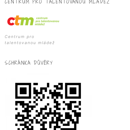
CENTRUM PRO TALENTOVANOU MLÁDEŽ
Centrum pro
talentovanou mládež
SCHRÁNKA DŮVĚRY