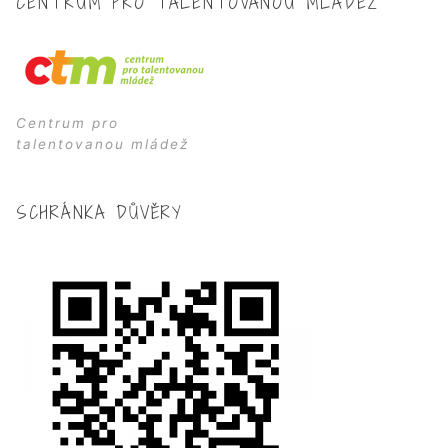
CENTRUM PRO TALENTOVANOU MLÁDEŽ
Centrum pro
talentovanou mládež
SCHRÁNKA DŮVĚRY