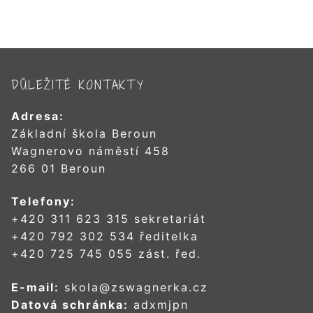
DŮLEŽITÉ KONTAKTY
Adresa:
Základní škola Beroun
Wagnerovo náměstí 458
266 01 Beroun
Telefony:
+420 311 623 315 sekretariát
+420 792 302 534 ředitelka
+420 725 745 055 zást. řed.
E-mail:
skola@zswagnerka.cz
Datová schránka:
adxmjpn