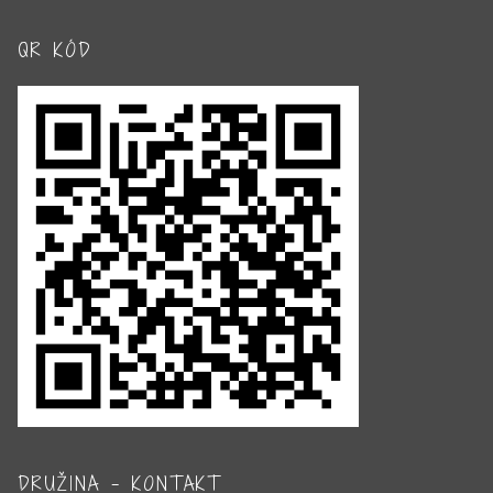
QR KÓD
DRUŽINA – KONTAKT