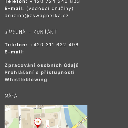
Telefon:
+420 724 240 803
E-mail:
(vedoucí družiny)
druzina@zswagnerka.cz
JÍDELNA – KONTAKT
Telefon:
+420 311 622 496
E-mail:
Zpracování osobních údajů
Prohlášení o přístupnosti
Whistleblowing
MAPA