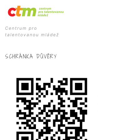
Centrum pro
talentovanou mládež
SCHRÁNKA DŮVĚRY