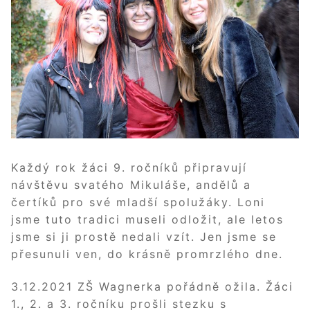
Každý rok žáci 9. ročníků připravují
návštěvu svatého Mikuláše, andělů a
čertíků pro své mladší spolužáky. Loni
jsme tuto tradici museli odložit, ale letos
jsme si ji prostě nedali vzít. Jen jsme se
přesunuli ven, do krásně promrzlého dne.
3.12.2021 ZŠ Wagnerka pořádně ožila. Žáci
1., 2. a 3. ročníku prošli stezku s