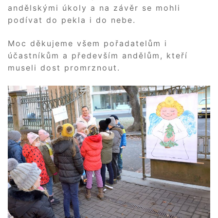
andělskými úkoly a na závěr se mohli
podívat do pekla i do nebe.
Moc děkujeme všem pořadatelům i
účastníkům a především andělům, kteří
museli dost promrznout.