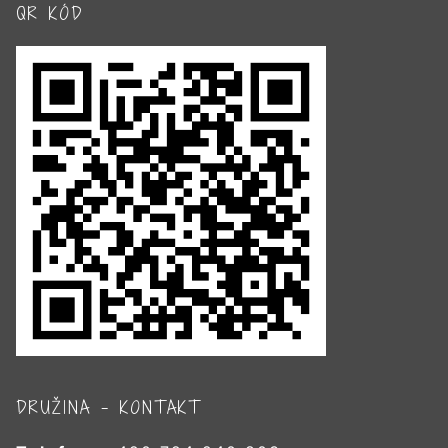
QR KÓD
DRUŽINA – KONTAKT