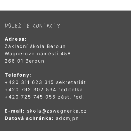
DŮLEŽITÉ KONTAKTY
Adresa:
Základní škola Beroun
Wagnerovo náměstí 458
266 01 Beroun
Telefony:
+420 311 623 315 sekretariát
+420 792 302 534 ředitelka
+420 725 745 055 zást. řed.
E-mail:
skola@zswagnerka.cz
Datová schránka:
adxmjpn