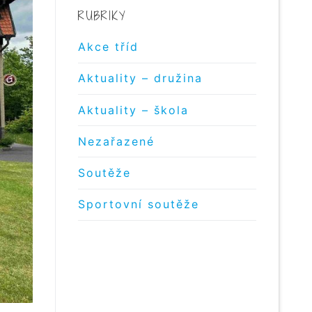
RUBRIKY
Akce tříd
Aktuality – družina
Aktuality – škola
Nezařazené
Soutěže
Sportovní soutěže