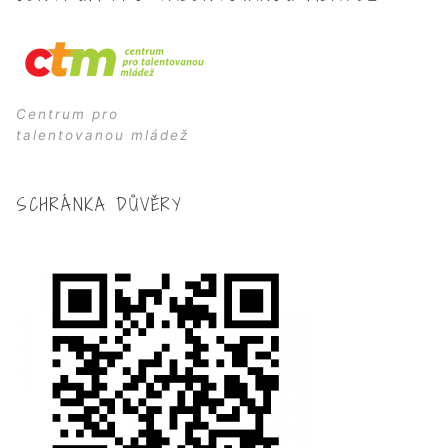
Centrum pro
talentovanou mládež
SCHRÁNKA DŮVĚRY