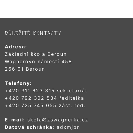
DŮLEŽITÉ KONTAKTY
Adresa:
Základní škola Beroun
Wagnerovo náměstí 458
266 01 Beroun
Telefony:
+420 311 623 315 sekretariát
+420 792 302 534 ředitelka
+420 725 745 055 zást. řed.
E-mail:
skola@zswagnerka.cz
Datová schránka:
adxmjpn