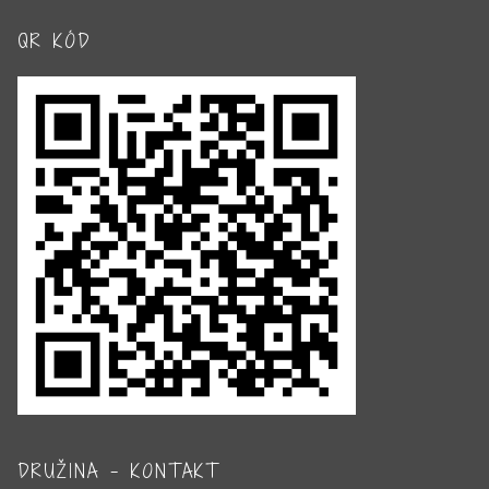
QR KÓD
DRUŽINA – KONTAKT