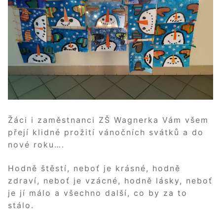
Žáci i zaměstnanci ZŠ Wagnerka Vám všem
přejí klidné prožití vánočních svátků a do
nové roku….
Hodně štěstí, neboť je krásné, hodně
zdraví, neboť je vzácné, hodně lásky, neboť
je jí málo a všechno další, co by za to
stálo.