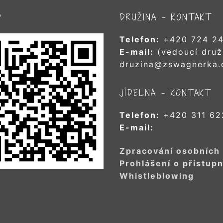
D
DRUŽINA – KONTAKT
Telefon:
+420 724 24
E-mail:
(vedoucí druž
druzina@zswagnerka.
JÍDELNA – KONTAKT
Telefon:
+420 311 62
E-mail:
Zpracování osobních
Prohlášení o přístupn
Whistleblowing