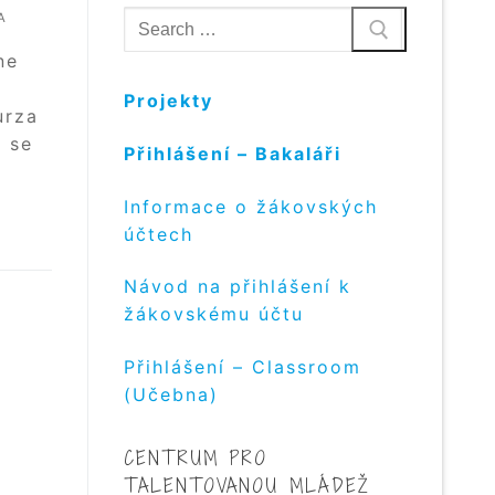
Hledat:
A
ne
Projekty
urza
e se
Přihlášení – Bakaláři
Informace o žákovských
účtech
Návod na přihlášení k
žákovskému účtu
Přihlášení – Classroom
(Učebna)
CENTRUM PRO
TALENTOVANOU MLÁDEŽ