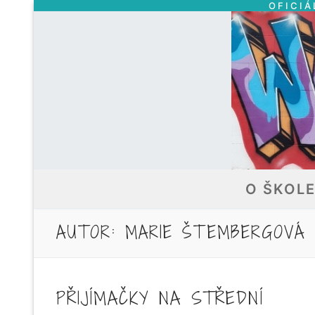
OFICIÁ
Přeskočit
na
obsah
O ŠKOL
AUTOR:
MARIE ŠTEMBERGOVÁ
PŘIJÍMAČKY NA STŘEDNÍ