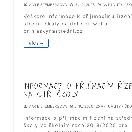
MARIE ŠTEMBERGOVÁ
15. 12. 2023
AKTUALITY - ŠK
Veškeré informace k přijímacímu řízen
střední školy najdete na webu:
prihlaskynastredni.cz
VÍCE →
INFORMACE O PŘIJÍMACÍM ŘÍZE
NA STŘ. ŠKOLY
MARIE ŠTEMBERGOVÁ
5. 10. 2020
AKTUALITY - ŠK
Informace o přijímacím řízení na střed
školy ve školním roce 2019/2020 pro