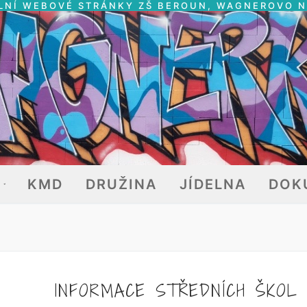
LNÍ WEBOVÉ STRÁNKY ZŠ BEROUN, WAGNEROVO 
E
KMD
DRUŽINA
JÍDELNA
DOK
INFORMACE STŘEDNÍCH ŠKOL