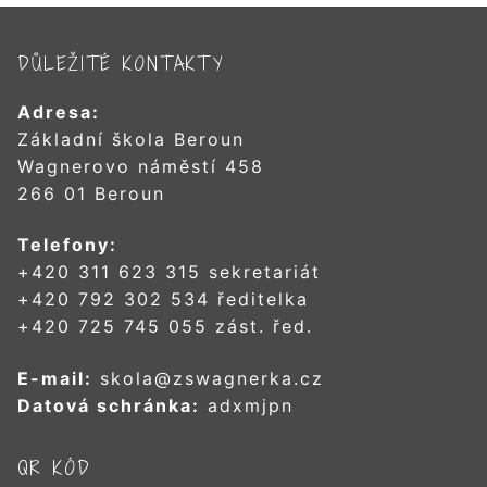
DŮLEŽITÉ KONTAKTY
Adresa:
Základní škola Beroun
Wagnerovo náměstí 458
266 01 Beroun
Telefony:
+420 311 623 315 sekretariát
+420 792 302 534 ředitelka
+420 725 745 055 zást. řed.
E-mail:
skola@zswagnerka.cz
Datová schránka:
adxmjpn
QR KÓD