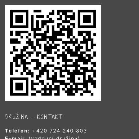
DRUŽINA – KONTAKT
Telefon:
+420 724 240 803
E-mail:
(vedoucí družiny)