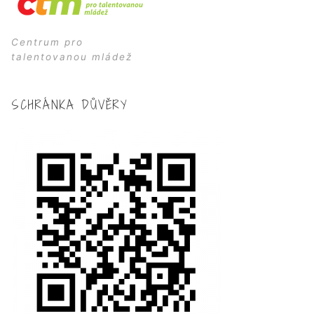
Centrum pro
talentovanou mládež
SCHRÁNKA DŮVĚRY