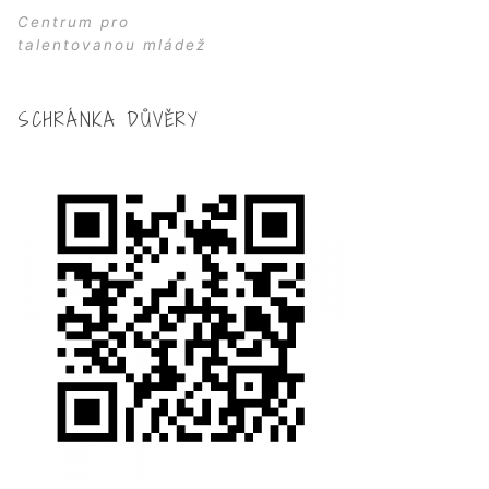
Centrum pro
talentovanou mládež
SCHRÁNKA DŮVĚRY