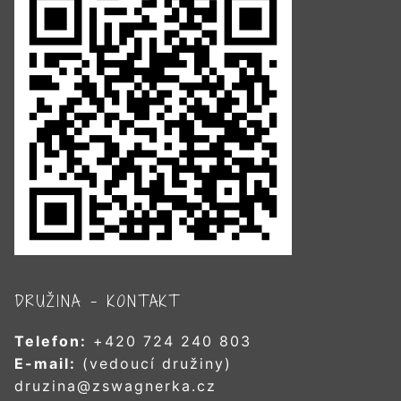
DRUŽINA – KONTAKT
Telefon:
+420 724 240 803
E-mail:
(vedoucí družiny)
druzina@zswagnerka.cz