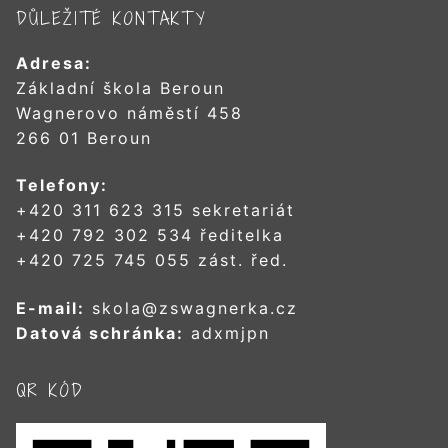
DŮLEŽITÉ KONTAKTY
Adresa:
Základní škola Beroun
Wagnerovo náměstí 458
266 01 Beroun
Telefony:
+420 311 623 315 sekretariát
+420 792 302 534 ředitelka
+420 725 745 055 zást. řed.
E-mail:
skola@zswagnerka.cz
Datová schránka:
adxmjpn
QR KÓD